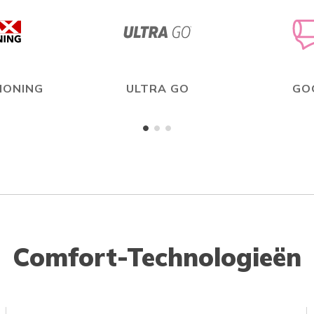
IONING
ULTRA GO
GO
Comfort-Technologieën