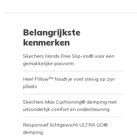
Belangrijkste
kenmerken
Skechers Hands Free Slip-ins® voor een
gemakkelijke pasvorm
Heel Pillow™ houdt je voet stevig op zijn
plaats
Skechers Max Cushioning® demping met
uitzonderlijk comfort en ondersteuning
Responsief lichtgewicht ULTRA GO®
demping