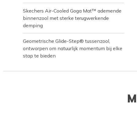
Skechers Air-Cooled Goga Mat™ ademende
binnenzool met sterke terugwerkende
demping
Geometrische Glide-Step® tussenzool,
ontworpen om natuurlijk momentum bij elke
stap te bieden
M