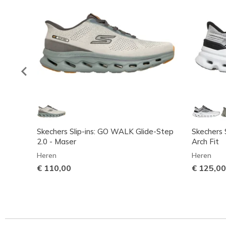
Skechers Slip-ins: GO WALK Glide-Step
Skechers 
2.0 - Maser
Arch Fit
Heren
Heren
€ 110,00
€ 125,00