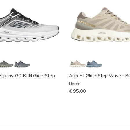
Slip-ins: GO RUN Glide-Step
Arch Fit Glide-Step Wave - B
Heren
€ 95,00