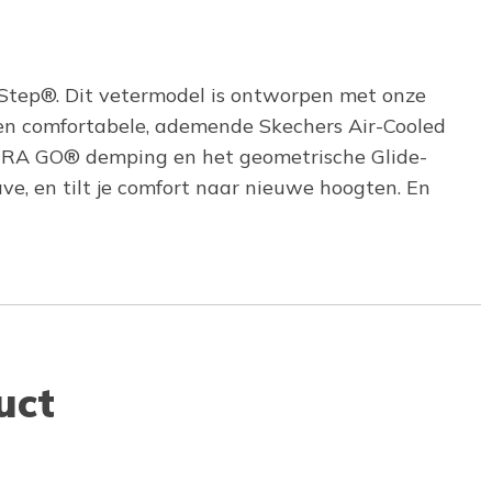
-Step®. Dit vetermodel is ontworpen met onze
een comfortabele, ademende Skechers Air-Cooled
LTRA GO® demping en het geometrische Glide-
, en tilt je comfort naar nieuwe hoogten. En
uct