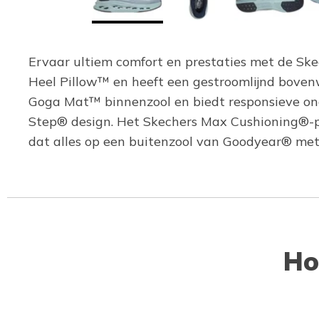
Ervaar ultiem comfort en prestaties met de Sk
Heel Pillow™ en heeft een gestroomlijnd boven
Goga Mat™ binnenzool en biedt responsieve on
Step® design. Het Skechers Max Cushioning®-pl
dat alles op een buitenzool van Goodyear® met 
Ho