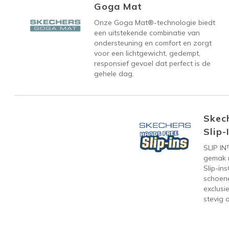
Goga Mat
Onze Goga Mat®-technologie biedt
een uitstekende combinatie van
ondersteuning en comfort en zorgt
voor een lichtgewicht, gedempt,
responsief gevoel dat perfect is de
gehele dag.
Skec
Slip-
SLIP IN
gemak 
Slip-in
schoen
exclusi
stevig 