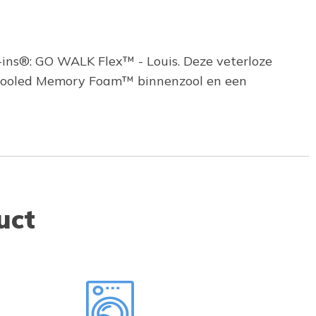
-ins®: GO WALK Flex™ - Louis. Deze veterloze
-Cooled Memory Foam™ binnenzool en een
uct