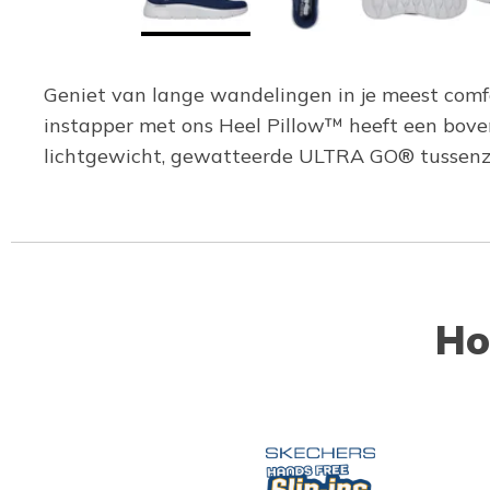
Geniet van lange wandelingen in je meest comf
instapper met ons Heel Pillow™ heeft een bo
lichtgewicht, gewatteerde ULTRA GO® tussenz
Ho