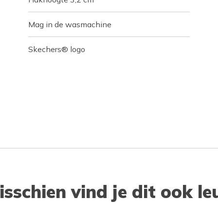
Mag in de wasmachine
Skechers® logo
isschien vind je dit ook le