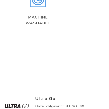
MACHINE
WASHABLE
Ultra Go
Onze lichtgewicht ULTRA GO®