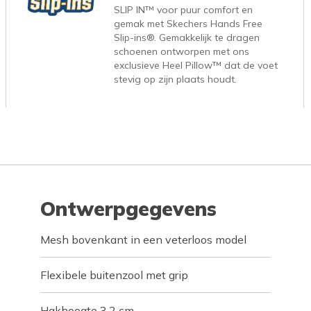
SLIP IN™ voor puur comfort en
gemak met Skechers Hands Free
Slip-ins®. Gemakkelijk te dragen
schoenen ontworpen met ons
exclusieve Heel Pillow™ dat de voet
stevig op zijn plaats houdt.
Ontwerpgegevens
Mesh bovenkant in een veterloos model
Flexibele buitenzool met grip
Hakhoogte 3,2 cm