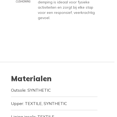
demping is ideaal voor fysieke
activiteiten en zorgt bij elke stap
voor een responsief, veerkrachtig
gevoel.
Materialen
Outsole: SYNTHETIC
Upper: TEXTILE, SYNTHETIC
Lining insole: TEXTILE