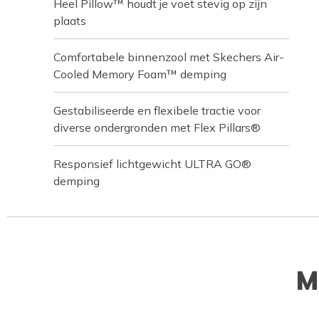
Heel Pillow™ houdt je voet stevig op zijn
plaats
Comfortabele binnenzool met Skechers Air-
Cooled Memory Foam™ demping
Gestabiliseerde en flexibele tractie voor
diverse ondergronden met Flex Pillars®
Responsief lichtgewicht ULTRA GO®
demping
M