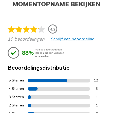
MOMENTOPNAME BEKIJKEN
4.2
19 beoordelingen
Schrijf een beoordeling
Van de ondervraagden
88%
zouden dit aan vrienden
aanbevelen.
Beoordelingsdistributie
5 Sterren
12
4 Sterren
3
3 Sterren
1
2 Sterren
1