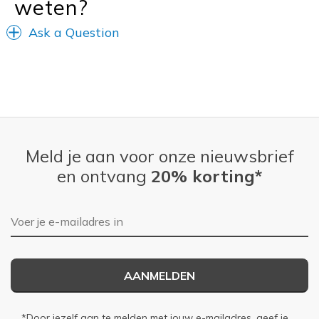
weten?
Ask a Question
Meld je aan voor onze nieuwsbrief
en ontvang
20% korting*
E-mailadres
AANMELDEN
*Door jezelf aan te melden met jouw e-mailadres, geef je