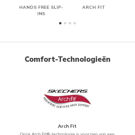
HANDS FREE SLIP-
ARCH FIT
INS
Comfort-Technologieën
Arch Fit
Onze Arch Fit®-technologie is voorzien van een