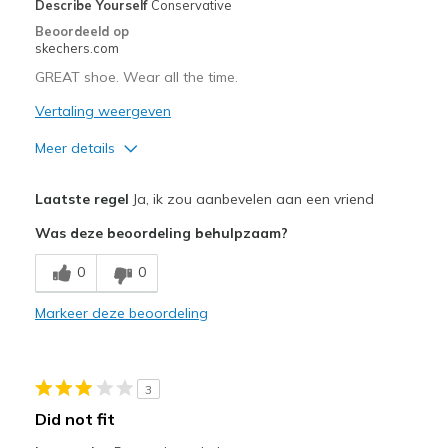
Describe Yourself
Conservative
Sizing
Feels true to size
Beoordeeld op
View On Shoes
Shoes are for Wearing
skechers.com
GREAT shoe. Wear all the time.
Vertaling weergeven
Meer details
Pluspunten
Laatste regel
Ja, ik zou aanbevelen aan een vriend
Attractive Design
Was deze beoordeling behulpzaam?
Breathe Well
0
0
Comfortable
Markeer deze beoordeling
Durable
Beste toepassingen
3
Casual Wear
Did not fit
Width
Feels true to width