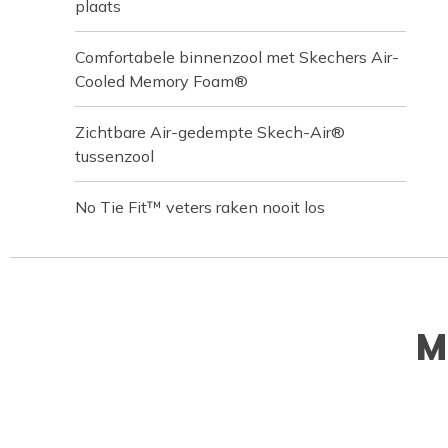
plaats
Comfortabele binnenzool met Skechers Air-
Cooled Memory Foam®
Zichtbare Air-gedempte Skech-Air®
tussenzool
No Tie Fit™ veters raken nooit los
M