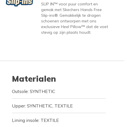
SLIP IN™ voor puur comfort en
gemak met Skechers Hands Free
Slip-ins®. Gemakkelijk te dragen
schoenen ontworpen met ons
exclusieve Heel Pillow™ dat de voet
stevig op zijn plaats houdt.
Materialen
Outsole: SYNTHETIC
Upper: SYNTHETIC, TEXTILE
Lining insole: TEXTILE