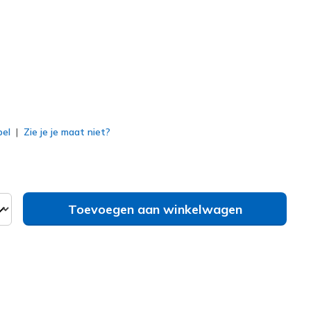
erd
bel
Zie je je maat niet?
Toevoegen aan winkelwagen