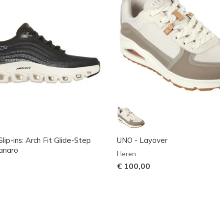
lip-ins: Arch Fit Glide-Step
UNO - Layover
anaro
Heren
€ 100,00