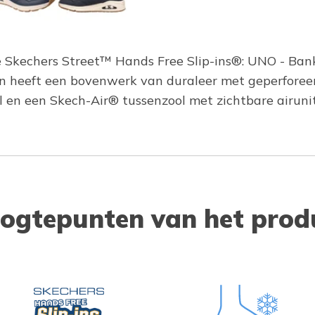
de Skechers Street™ Hands Free Slip-ins®: UNO - Ban
 heeft een bovenwerk van duraleer met geperforeerd
en een Skech-Air® tussenzool met zichtbare airunit
ogtepunten van het prod