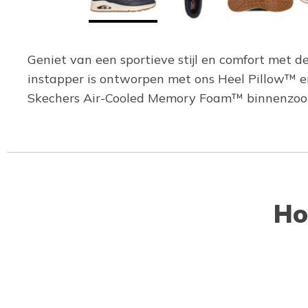
Geniet van een sportieve stijl en comfort met 
instapper is ontworpen met ons Heel Pillow™ en
Skechers Air-Cooled Memory Foam™ binnenzool 
Ho