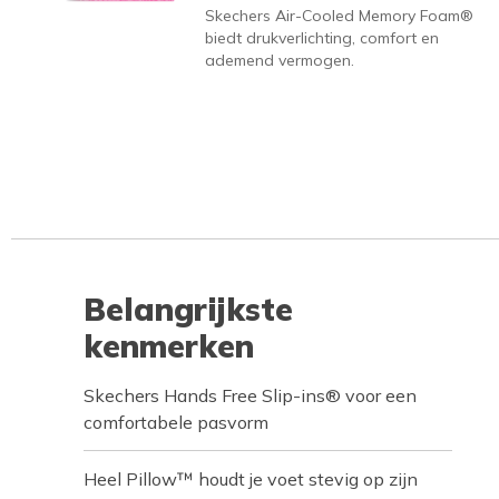
Skechers Air-Cooled Memory Foam®
biedt drukverlichting, comfort en
ademend vermogen.
Belangrijkste
kenmerken
Skechers Hands Free Slip-ins® voor een
comfortabele pasvorm
Heel Pillow™ houdt je voet stevig op zijn