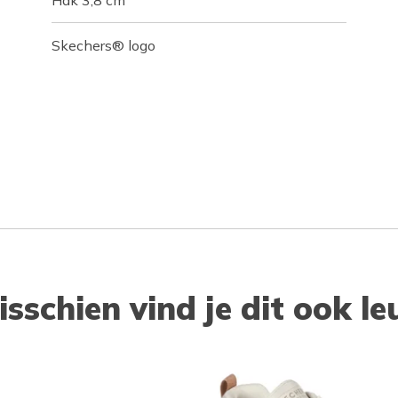
Hak 3,8 cm
Skechers® logo
isschien vind je dit ook le