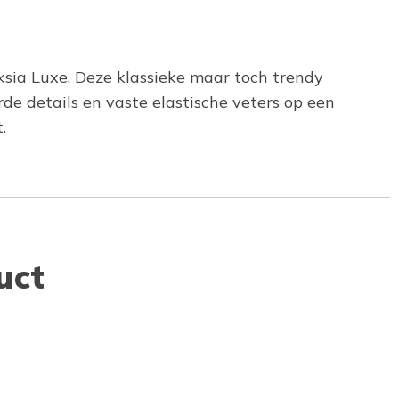
ksia Luxe. Deze klassieke maar toch trendy
e details en vaste elastische veters op een
.
uct