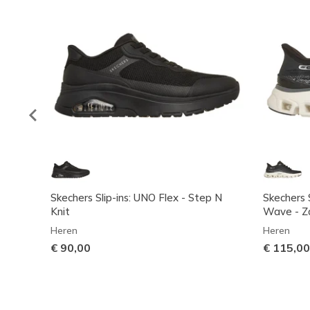
Skechers Slip-ins: UNO Flex - Step N
Skechers S
Knit
Wave - Z
Heren
Heren
€ 90,00
€ 115,00