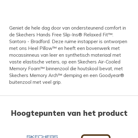
Geniet de hele dag door van ondersteunend comfort in
de Skechers Hands Free Slip-Ins® Relaxed Fit™:
Santoro - Bradford. Deze ruime instapper is ontworpen
met ons Heel Pillow™ en heeft een bovenwerk met
mocassinneus van leer en synthetisch materiaal met
vaste elastische veters, op een Skechers Air-Cooled
Memory Foam™ binnenzool die houtskool bevat, met
Skechers Memory Arch™ demping en een Goodyear®
buitenzool met veel grip.
Hoogtepunten van het product