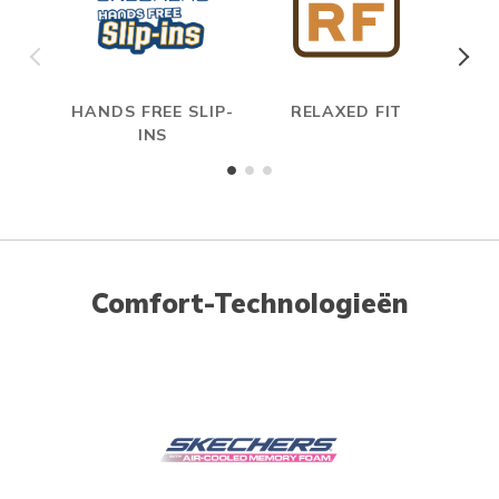
HANDS FREE SLIP-
RELAXED FIT
A
INS
ME
Comfort-Technologieën