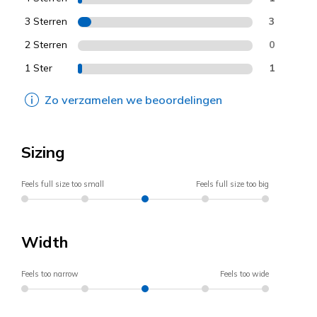
3 Sterren
3
2 Sterren
0
1 Ster
1
Zo verzamelen we beoordelingen
Sizing
Feels full size too small
Feels full size too big
Width
Feels too narrow
Feels too wide