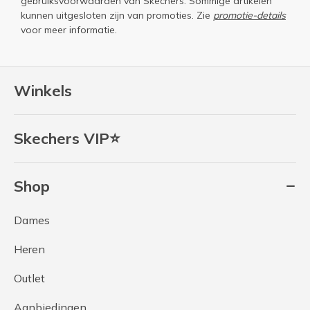
gebruiksvoorwaarden
van Skechers. Sommige artikelen
kunnen uitgesloten zijn van promoties. Zie
promotie-details
voor meer informatie.
Winkels
Skechers VIP⭐
Shop
Dames
Heren
Outlet
Aanbiedingen