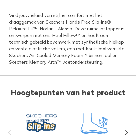
Vind jouw eiland van stijl en comfort met het
draaggemak van Skechers Hands Free Slip-ins®
Relaxed Fit™: Norlan - Alonso. Deze ruime instapper is
ontworpen met ons Heel Pillow™ en heeft een
technisch gebreid bovenwerk met synthetische hielkap
en vaste elastische veters, een met houtskool verrijkte
Skechers Air-Cooled Memory Foam™ binnenzool en
Skechers Memory Arch™ voetondersteuning.
Hoogtepunten van het product