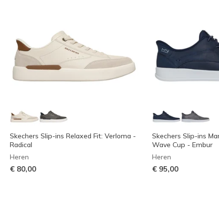
Skechers Slip-ins Relaxed Fit: Verloma -
Skechers Slip-ins M
Radical
Wave Cup - Embur
Heren
Heren
€ 80,00
€ 95,00