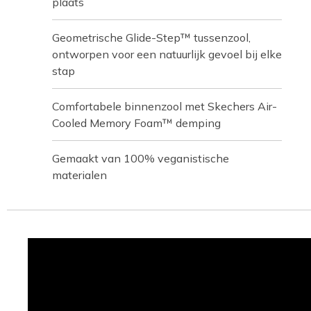
plaats
Geometrische Glide-Step™ tussenzool,
ontworpen voor een natuurlijk gevoel bij elke
stap
Comfortabele binnenzool met Skechers Air-
Cooled Memory Foam™ demping
Gemaakt van 100% veganistische
materialen