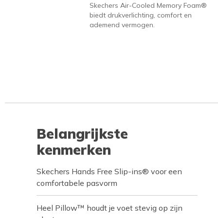
Skechers Air-Cooled Memory Foam®
biedt drukverlichting, comfort en
ademend vermogen.
Belangrijkste
kenmerken
Skechers Hands Free Slip-ins® voor een
comfortabele pasvorm
Heel Pillow™ houdt je voet stevig op zijn