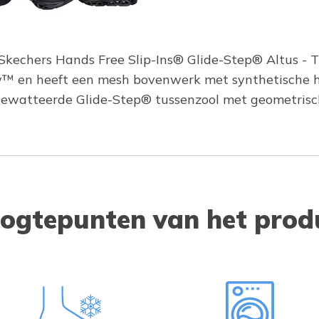
 Skechers Hands Free Slip-Ins® Glide-Step® Altus -
llow™ en heeft een mesh bovenwerk met synthetische 
watteerde Glide-Step® tussenzool met geometrisch
ogtepunten van het prod