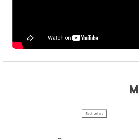
M
Best sellers