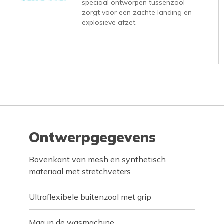
speciaal ontworpen tussenzool
zorgt voor een zachte landing en
explosieve afzet.
Ontwerpgegevens
Bovenkant van mesh en synthetisch
materiaal met stretchveters
Ultraflexibele buitenzool met grip
Mag in de wasmachine