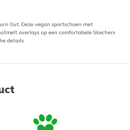
 Turn Out. Deze vegan sportschoen met
hotmelt overlays op een comfortabele Skechers
e details.
uct