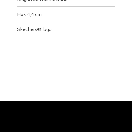
Hak 4,4 cm
Skechers® logo