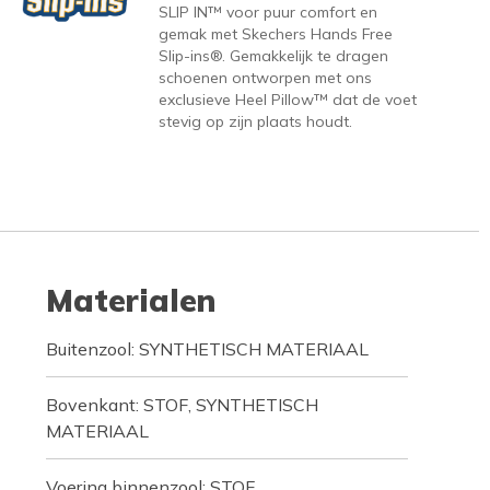
SLIP IN™ voor puur comfort en
gemak met Skechers Hands Free
Slip-ins®. Gemakkelijk te dragen
schoenen ontworpen met ons
exclusieve Heel Pillow™ dat de voet
stevig op zijn plaats houdt.
Materialen
Buitenzool: SYNTHETISCH MATERIAAL
Bovenkant: STOF, SYNTHETISCH
MATERIAAL
Voering binnenzool: STOF