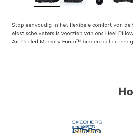
Stap eenvoudig in het flexibele comfort van de
elastische veters is voorzien van ons Heel Pi
Air-Cooled Memory Foam™ binnenzool en een ge
Ho