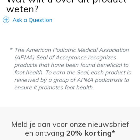
weten?
View On Shoes
I'm Into Shoes
Ask a Question
The American Podiatric Medical Association
(APMA) Seal of Acceptance recognizes
products that have been found beneficial to
foot health. To earn the Seal, each product is
reviewed by a group of APMA podiatrists to
ensure it promotes foot health.
Meld je aan voor onze nieuwsbrief
en ontvang
20% korting*