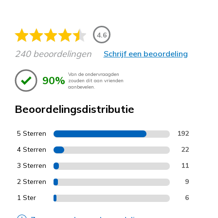
4.6
240 beoordelingen
Schrijf een beoordeling
Van de ondervraagden
90%
zouden dit aan vrienden
aanbevelen.
Beoordelingsdistributie
5 Sterren
192
4 Sterren
22
3 Sterren
11
2 Sterren
9
1 Ster
6