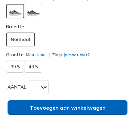
geselecteerd
Breedte
Normaal
Grootte
Maattabel
Zie je je maat niet?
39.5
48.5
AANTAL
Toevoegen aan winkelwagen