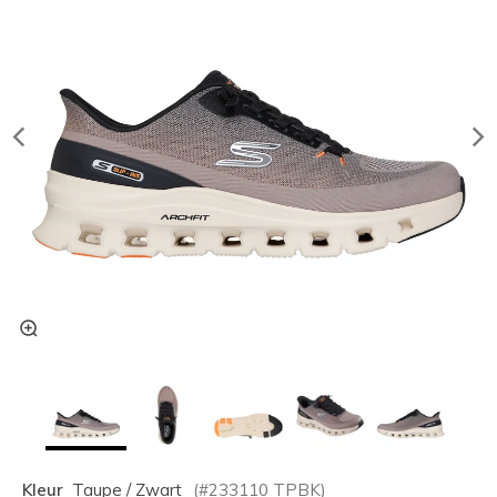
Kleur
Taupe / Zwart
(#
233110
TPBK
)