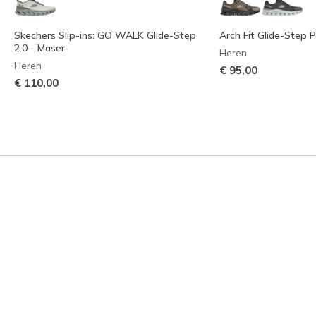
Skechers Slip-ins: GO WALK Glide-Step
Arch Fit Glide-Step P
2.0 - Maser
Heren
Heren
€ 95,00
€ 110,00