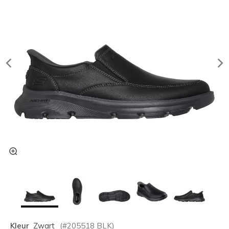
Kleur
Zwart
(#
205518
BLK
)