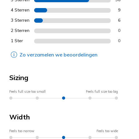
4 Sterren
9
3 Sterren
6
2 Sterren
0
1 Ster
0
Zo verzamelen we beoordelingen
Sizing
Feels full size too small
Feels full size too big
Width
Feels too narrow
Feels too wide