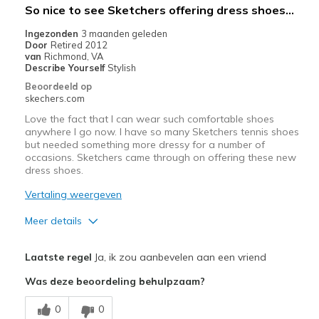
Width
Feels true to width
So nice to see Sketchers offering dress shoes...
Sizing
Feels true to size
Ingezonden
3 maanden geleden
View On Shoes
I'm Into Shoes
Door
Retired 2012
van
Richmond, VA
Describe Yourself
Stylish
Beoordeeld op
skechers.com
Love the fact that I can wear such comfortable shoes
anywhere I go now. I have so many Sketchers tennis shoes
but needed something more dressy for a number of
occasions. Sketchers came through on offering these new
dress shoes.
Vertaling weergeven
Meer details
Pluspunten
Laatste regel
Ja, ik zou aanbevelen aan een vriend
Attractive Design
Was deze beoordeling behulpzaam?
Breathe Well
0
0