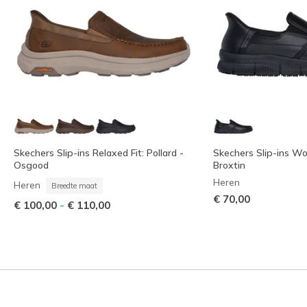
Skechers Slip-ins Relaxed Fit: Pollard -
Skechers Slip-ins W
Osgood
Broxtin
Heren
Heren
Breedte maat
€ 70,00
-
€ 100,00
€ 110,00