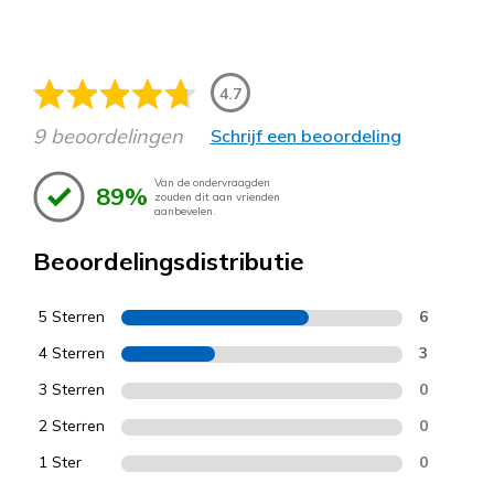
4.7
9 beoordelingen
Schrijf een beoordeling
Van de ondervraagden
89%
zouden dit aan vrienden
aanbevelen.
Beoordelingsdistributie
5 Sterren
6
4 Sterren
3
3 Sterren
0
2 Sterren
0
1 Ster
0