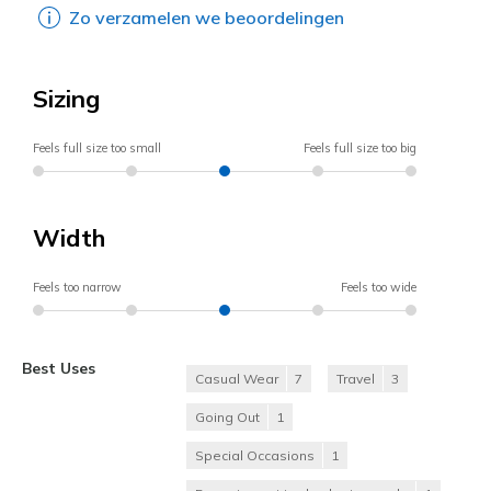
Zo verzamelen we beoordelingen
Sizing
Feels full size too small
Feels full size too big
Width
Feels too narrow
Feels too wide
Best Uses
Casual Wear
7
Travel
3
Going Out
1
Special Occasions
1