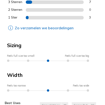
3 Sterren
7
2 Sterren
0
1 Ster
3
Zo verzamelen we beoordelingen
Sizing
Feels full size too small
Feels full size too big
Width
Feels too narrow
Feels too wide
Best Uses