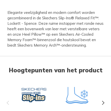
Elegante veelzijdigheid en modern comfort worden
gecombineerd in de Skechers Slip-Ins® Relaxed Fit™:
Lockett - Spence. Deze ruime instapper met ronde neus
heeft een bovenwerk van leer met verstelbare veters
en onze Heel Pillow™ op een Skechers Air-Cooled
Memory Foam™-binnenzool die houtskool bevat en
biedt Skechers Memory Arch™-ondersteuning.
Hoogtepunten van het product