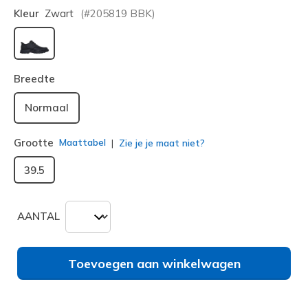
Kleur
Zwart
(#
205819
BBK
)
geselecteerd
Breedte
Normaal
Grootte
Maattabel
Zie je je maat niet?
39.5
AANTAL
Toevoegen aan winkelwagen