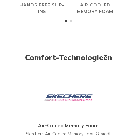
HANDS FREE SLIP-
AIR COOLED
R
INS
MEMORY FOAM
Comfort-Technologieën
Air-Cooled Memory Foam
Skechers Air-Cooled Memory Foam® biedt