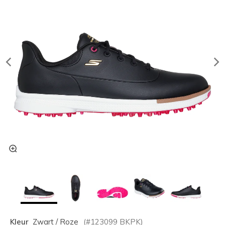
Kleur
Zwart / Roze
(#
123099
BKPK
)