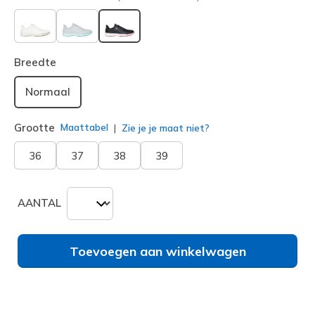
geselecteerd
Breedte
Normaal
Grootte
Maattabel
Zie je je maat niet?
36
37
38
39
AANTAL
Toevoegen aan winkelwagen