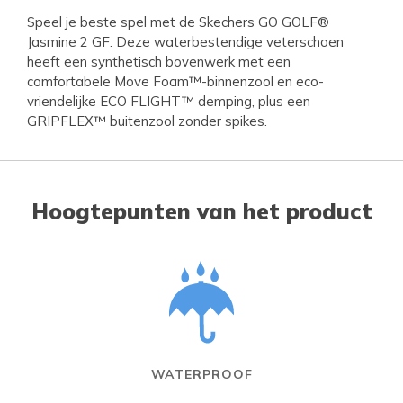
Speel je beste spel met de Skechers GO GOLF®
Jasmine 2 GF. Deze waterbestendige veterschoen
heeft een synthetisch bovenwerk met een
comfortabele Move Foam™-binnenzool en eco-
vriendelijke ECO FLIGHT™ demping, plus een
GRIPFLEX™ buitenzool zonder spikes.
Hoogtepunten van het product
WATERPROOF