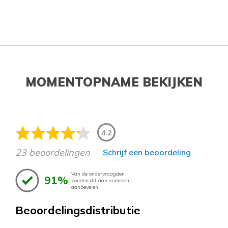
MOMENTOPNAME BEKIJKEN
4.2
23 beoordelingen
Schrijf een beoordeling
Van de ondervraagden
91%
zouden dit aan vrienden
aanbevelen.
Beoordelingsdistributie