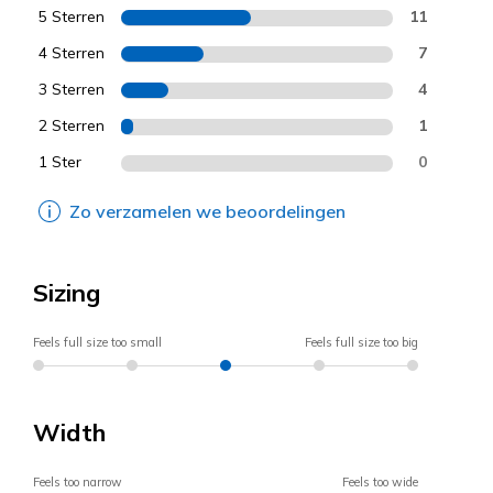
5 Sterren
11
4 Sterren
7
3 Sterren
4
2 Sterren
1
1 Ster
0
Zo verzamelen we beoordelingen
Sizing
Feels full size too small
Feels full size too big
Width
Feels too narrow
Feels too wide