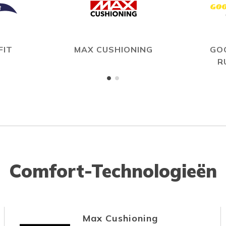
FIT
MAX CUSHIONING
GO
R
Comfort-Technologieën
Max Cushioning