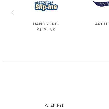
HANDS FREE
ARCH 
SLIP-INS
Arch Fit