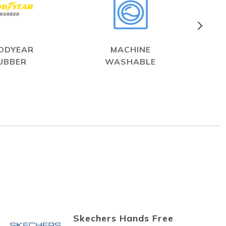
ODYEAR
MACHINE
UBBER
WASHABLE
Skechers Hands Free