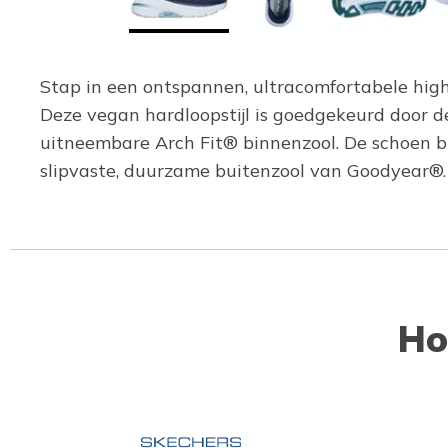
Stap in een ontspannen, ultracomfortabele high
Deze vegan hardloopstijl is goedgekeurd door
uitneembare Arch Fit® binnenzool. De schoen 
slipvaste, duurzame buitenzool van Goodyear®.
Ho