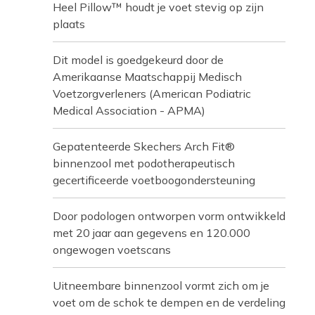
Heel Pillow™ houdt je voet stevig op zijn
plaats
Dit model is goedgekeurd door de
Amerikaanse Maatschappij Medisch
Voetzorgverleners (American Podiatric
Medical Association - APMA)
Gepatenteerde Skechers Arch Fit®
binnenzool met podotherapeutisch
gecertificeerde voetboogondersteuning
Door podologen ontworpen vorm ontwikkeld
met 20 jaar aan gegevens en 120.000
ongewogen voetscans
Uitneembare binnenzool vormt zich om je
voet om de schok te dempen en de verdeling