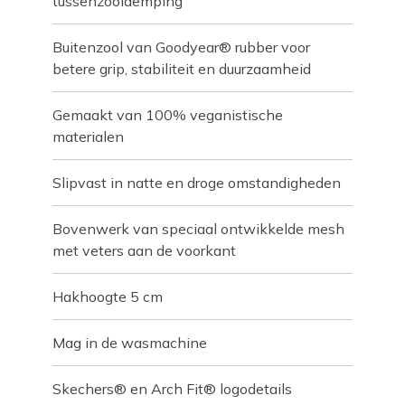
tussenzooldemping
Buitenzool van Goodyear® rubber voor
betere grip, stabiliteit en duurzaamheid
Gemaakt van 100% veganistische
materialen
Slipvast in natte en droge omstandigheden
Bovenwerk van speciaal ontwikkelde mesh
met veters aan de voorkant
Hakhoogte 5 cm
Mag in de wasmachine
Skechers® en Arch Fit® logodetails