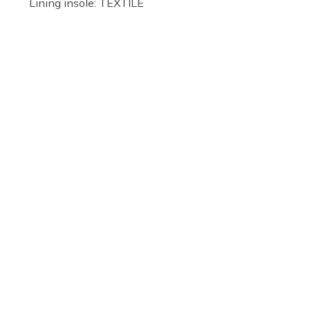
Lining insole: TEXTILE