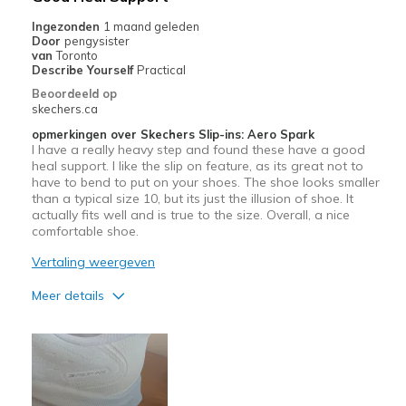
Ingezonden
1 maand geleden
Door
pengysister
van
Toronto
Describe Yourself
Practical
Beoordeeld op
skechers.ca
opmerkingen over Skechers Slip-ins: Aero Spark
I have a really heavy step and found these have a good
heal support. I like the slip on feature, as its great not to
have to bend to put on your shoes. The shoe looks smaller
than a typical size 10, but its just the illusion of shoe. It
actually fits well and is true to the size. Overall, a nice
comfortable shoe.
Vertaling weergeven
Meer details
Pluspunten
Attractive Design
Breathe Well