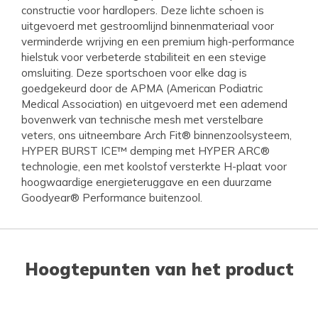
constructie voor hardlopers. Deze lichte schoen is
uitgevoerd met gestroomlijnd binnenmateriaal voor
verminderde wrijving en een premium high-performance
hielstuk voor verbeterde stabiliteit en een stevige
omsluiting. Deze sportschoen voor elke dag is
goedgekeurd door de APMA (American Podiatric
Medical Association) en uitgevoerd met een ademend
bovenwerk van technische mesh met verstelbare
veters, ons uitneembare Arch Fit® binnenzoolsysteem,
HYPER BURST ICE™ demping met HYPER ARC®
technologie, een met koolstof versterkte H-plaat voor
hoogwaardige energieteruggave en een duurzame
Goodyear® Performance buitenzool.
Hoogtepunten van het product