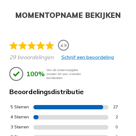
MOMENTOPNAME BEKIJKEN
4.9
29 beoordelingen
Schrijf een beoordeling
Van de ondervraagden
100%
zouden dit aan vrienden
aanbevelen.
Beoordelingsdistributie
5 Sterren
27
4 Sterren
2
3 Sterren
0