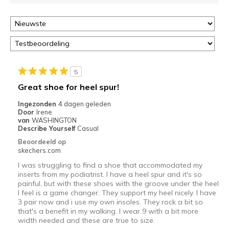
5
Great shoe for heel spur!
Ingezonden
4 dagen geleden
Door
Irene
van
WASHINGTON
Describe Yourself
Casual
Beoordeeld op
skechers.com
I was struggling to find a shoe that accommodated my
inserts from my podiatrist. I have a heel spur and it's so
painful, but with these shoes with the groove under the heel
I feel is a game changer. They support my heel nicely. I have
3 pair now and i use my own insoles. They rock a bit so
that's a benefit in my walking. I wear 9 with a bit more
width needed and these are true to size.