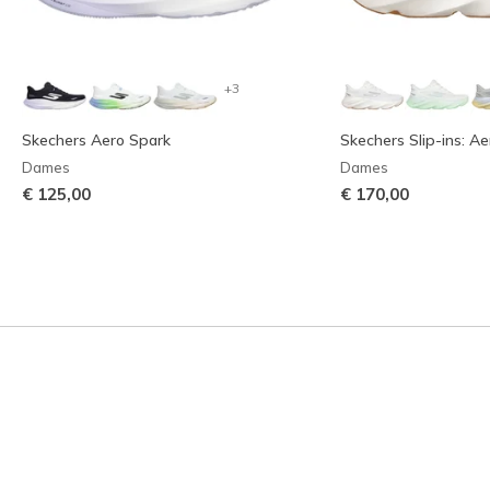
+3
Skechers Aero Spark
Skechers Slip-ins: Ae
Dames
Dames
€ 125,00
€ 170,00