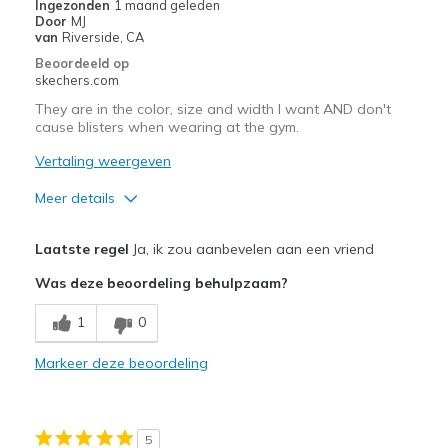
Ingezonden
1 maand geleden
Door
MJ
van
Riverside, CA
Beoordeeld op
skechers.com
They are in the color, size and width I want AND don't
cause blisters when wearing at the gym.
Vertaling weergeven
Meer details
Pluspunten
Laatste regel
Ja, ik zou aanbevelen aan een vriend
Attractive Design
Was deze beoordeling behulpzaam?
Breathe Well
1
0
Comfortable
Markeer deze beoordeling
Durable
Stylish
5