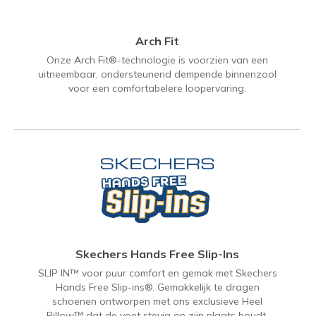
Arch Fit
Onze Arch Fit®-technologie is voorzien van een
uitneembaar, ondersteunend dempende binnenzool
voor een comfortabelere loopervaring.
Skechers Hands Free Slip-Ins
SLIP IN™ voor puur comfort en gemak met Skechers
Hands Free Slip-ins®. Gemakkelijk te dragen
schoenen ontworpen met ons exclusieve Heel
Pillow™ dat de voet stevig op zijn plaats houdt.