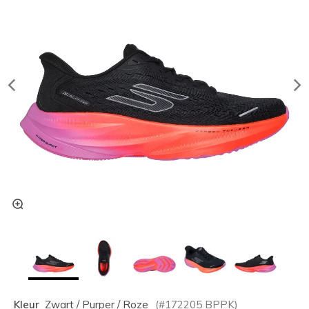
Kleur
Zwart / Purper / Roze
(#
172205
BPPK
)