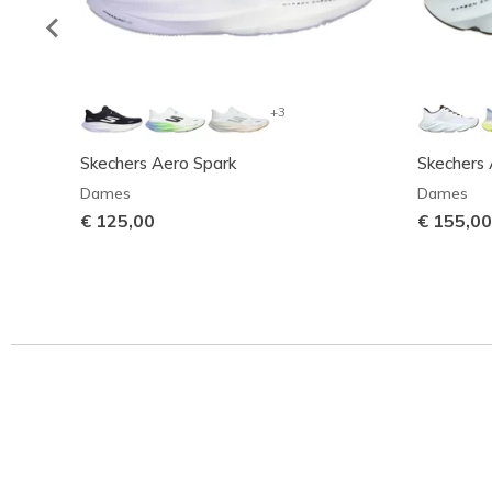
+3
Skechers Aero Spark
Skechers 
Dames
Dames
€ 125,00
€ 155,00