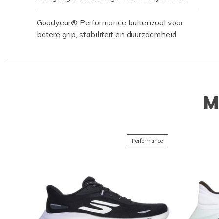
Goodyear® Performance buitenzool voor
betere grip, stabiliteit en duurzaamheid
M
Performance