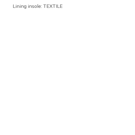
Lining insole: TEXTILE