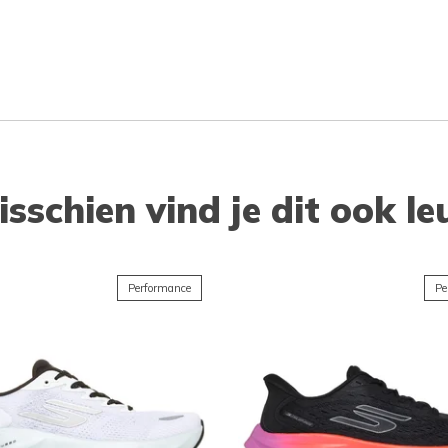
isschien vind je dit ook le
Performance
Pe