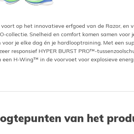
ort op het innovatieve erfgoed van de Razor, en v
collectie. Snelheid en comfort komen samen voor je
n voor je elke dag én je hardlooptraining. Met een
en zeer responsief HYPER BURST PRO™-tussenzoolsc
een H-Wing™ in de voorvoet voor explosieve energi
ogtepunten van het prod