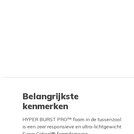
Belangrijkste
kenmerken
HYPER BURST PRO™ foam in de tussenzool
is een zeer responsieve en ultra-lichtgewicht
Super Critical® foamdemping