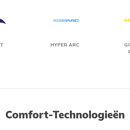
IT
HYPER ARC
G
Comfort-Technologieën