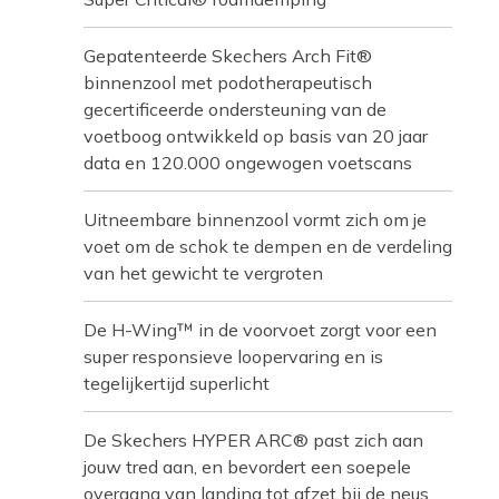
Gepatenteerde Skechers Arch Fit®
binnenzool met podotherapeutisch
gecertificeerde ondersteuning van de
voetboog ontwikkeld op basis van 20 jaar
data en 120.000 ongewogen voetscans
Uitneembare binnenzool vormt zich om je
voet om de schok te dempen en de verdeling
van het gewicht te vergroten
De H-Wing™ in de voorvoet zorgt voor een
super responsieve loopervaring en is
tegelijkertijd superlicht
De Skechers HYPER ARC® past zich aan
jouw tred aan, en bevordert een soepele
overgang van landing tot afzet bij de neus