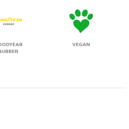
OODYEAR
VEGAN
RUBBER