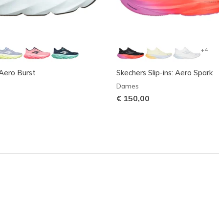
+4
Aero Burst
Skechers Slip-ins: Aero Spark
Dames
€ 150,00