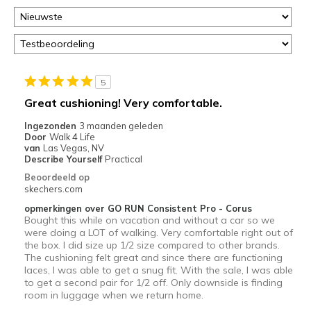
5
Great cushioning! Very comfortable.
Ingezonden
3 maanden geleden
Door
Walk 4 Life
van
Las Vegas, NV
Describe Yourself
Practical
Beoordeeld op
skechers.com
opmerkingen over GO RUN Consistent Pro - Corus
Bought this while on vacation and without a car so we
were doing a LOT of walking. Very comfortable right out of
the box. I did size up 1/2 size compared to other brands.
The cushioning felt great and since there are functioning
laces, I was able to get a snug fit. With the sale, I was able
to get a second pair for 1/2 off. Only downside is finding
room in luggage when we return home.