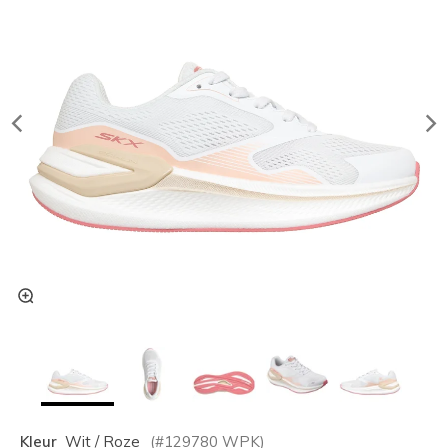
Kleur
Wit / Roze
(#
129780
WPK
)