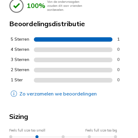
Van de ondervraagden
100%
zouden dit aan vrienden
aanbevelen.
Beoordelingsdistributie
5 Sterren
1
4 Sterren
0
3 Sterren
0
2 Sterren
0
1 Ster
0
Zo verzamelen we beoordelingen
Sizing
Feels full size too small
Feels full size too big