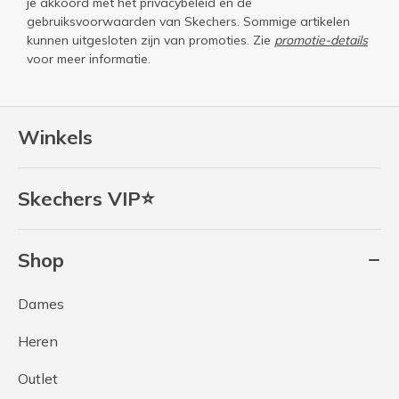
je akkoord met het
privacybeleid
en de
gebruiksvoorwaarden
van Skechers. Sommige artikelen
kunnen uitgesloten zijn van promoties. Zie
promotie-details
voor meer informatie.
Winkels
Skechers VIP⭐
Shop
Dames
Heren
Outlet