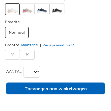
geselecteerd
Breedte
Normaal
Grootte
Maattabel
Zie je je maat niet?
38
39
AANTAL
Toevoegen aan winkelwagen