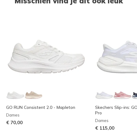
Misschien vind je dit ook leuk
GO RUN Consistent 2.0 - Mapleton
Skechers Slip-ins: G
Pro
Dames
Dames
€ 70,00
€ 115,00