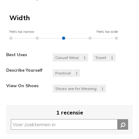
Width
Feels too narrow
Feels too wide
Best Uses
Casual Wear
1
Travel
1
Describe Yourself
Practical
1
View On Shoes
Shoes are for Wearing
1
1 recensie