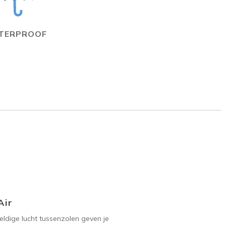
TERPROOF
Air
ldige lucht tussenzolen geven je