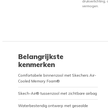
drukverlichting
vermogen.
Belangrijkste
kenmerken
Comfortabele binnenzool met Skechers Air-
Cooled Memory Foam®
Skech-Air® tussenzool met zichtbare airbag
Waterbestendig ontwerp met gesealde