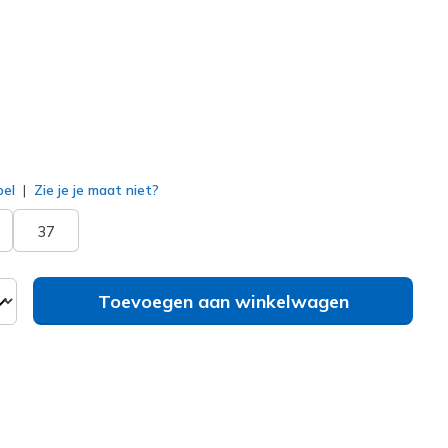
erd
bel
Zie je je maat niet?
37
Toevoegen aan winkelwagen