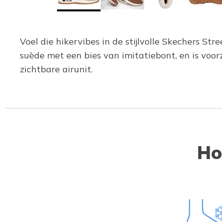
Voel die hikervibes in de stijlvolle Skechers 
suède met een bies van imitatiebont, en is vo
zichtbare airunit.
Ho