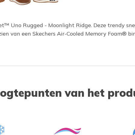
Street™ Uno Rugged - Moonlight Ridge. Deze trendy s
orzien van een Skechers Air-Cooled Memory Foam® b
ogtepunten van het prod