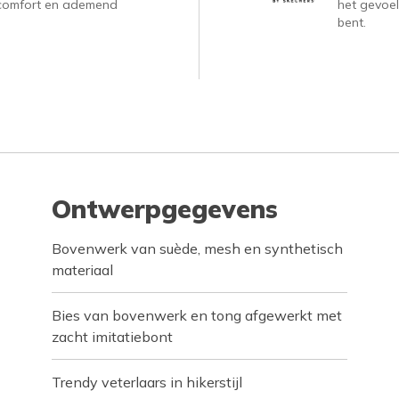
, comfort en ademend
het gevoel
bent.
Ontwerpgegevens
Bovenwerk van suède, mesh en synthetisch
materiaal
Bies van bovenwerk en tong afgewerkt met
zacht imitatiebont
Trendy veterlaars in hikerstijl