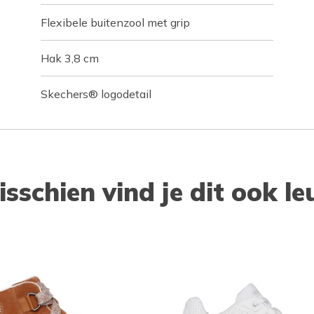
Flexibele buitenzool met grip
Hak 3,8 cm
Skechers® logodetail
isschien vind je dit ook le