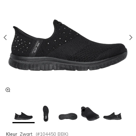
Kleur
Zwart
(#
104450
BBK
)