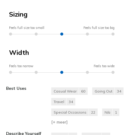
Sizing
Feels full size too small
Feels full size too big
Width
Feels too narrow
Feels too wide
Best Uses
Casual Wear
60
Going Out
34
Travel
34
Special Occasions
22
N/a
1
[+
meer
]
Describe Yourself