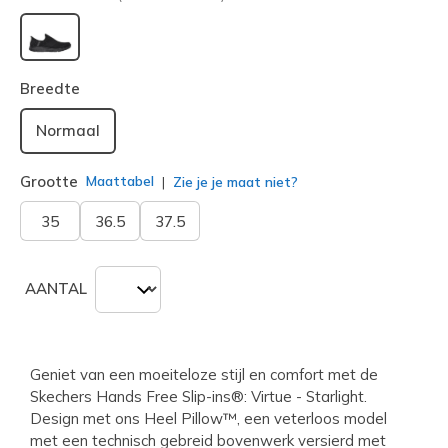
geselecteerd
Breedte
Normaal
Grootte
Maattabel
Zie je je maat niet?
35
36.5
37.5
AANTAL
Geniet van een moeiteloze stijl en comfort met de
Skechers Hands Free Slip-ins®: Virtue - Starlight.
Design met ons Heel Pillow™, een veterloos model
met een technisch gebreid bovenwerk versierd met