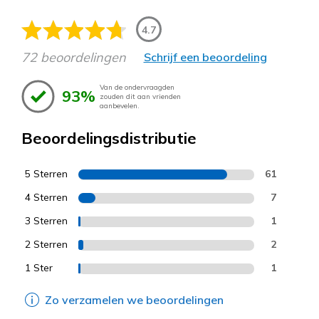
4.7
72 beoordelingen
Schrijf een beoordeling
Van de ondervraagden
93%
zouden dit aan vrienden
aanbevelen.
Beoordelingsdistributie
5 Sterren
61
4 Sterren
7
3 Sterren
1
2 Sterren
2
1 Ster
1
Zo verzamelen we beoordelingen