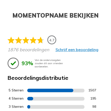
MOMENTOPNAME BEKIJKEN
4.7
1876 beoordelingen
Schrijf een beoordeling
Van de ondervraagden
93%
zouden dit aan vrienden
aanbevelen.
Beoordelingsdistributie
5 Sterren
1507
4 Sterren
195
3 Sterren
98