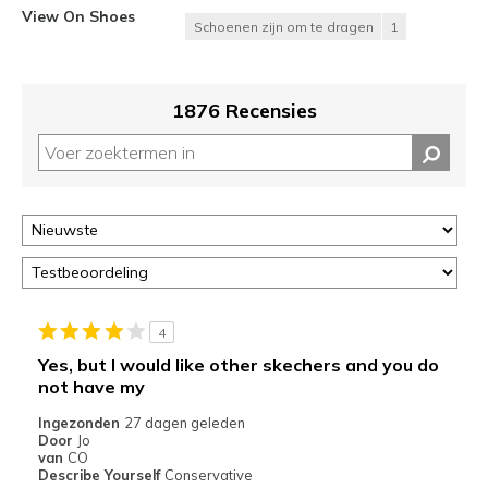
View On Shoes
Schoenen zijn om te dragen
1
1876 Recensies
4
Yes, but I would like other skechers and you do
not have my
Ingezonden
27 dagen geleden
Door
Jo
van
CO
Describe Yourself
Conservative