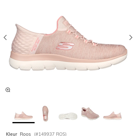
Kleur
Roos
(#
149937
ROS
)