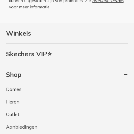
kunnen uitgesloten zijn van promoties. Zie
promotie-details
voor meer informatie.
Winkels
Skechers VIP⭐
Shop
Dames
Heren
Outlet
Aanbiedingen