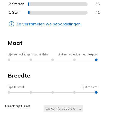
2 Sterren
35
1 Ster
41
Zo verzamelen we beoordelingen
Maat
Lijkt een volledige maat te klein
Lijkt een volledige maat te groot
Breedte
Lijkt te smal
Lijkt te breed
Beschrijf Uzelf
Op comfort gesteld
1