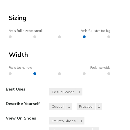
Sizing
Feels full size too small
Feels full size too big
Width
Feels too narrow
Feels too wide
Best Uses
Casual Wear
1
Describe Yourself
Casual
1
Practical
1
View On Shoes
I'm Into Shoes
1