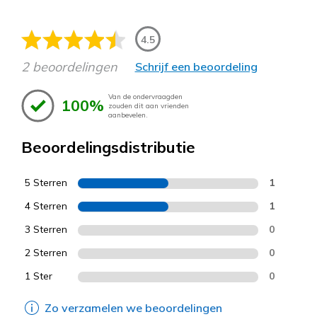
4.5
2 beoordelingen
Schrijf een beoordeling
Van de ondervraagden
100%
zouden dit aan vrienden
aanbevelen.
Beoordelingsdistributie
5 Sterren
1
4 Sterren
1
3 Sterren
0
2 Sterren
0
1 Ster
0
Zo verzamelen we beoordelingen