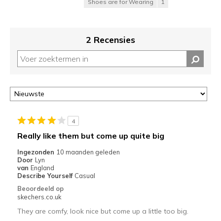
Shoes are for Wearing
1
2 Recensies
4
Really like them but come up quite big
Ingezonden
10 maanden geleden
Door
Lyn
van
England
Describe Yourself
Casual
Beoordeeld op
skechers.co.uk
They are comfy, look nice but come up a little too big.