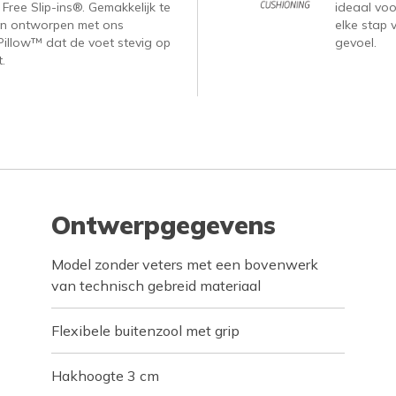
ree Slip-ins®. Gemakkelijk te
ideaal voor
n ontworpen met ons
elke stap 
Pillow™ dat de voet stevig op
gevoel.
.
Ontwerpgegevens
Model zonder veters met een bovenwerk
van technisch gebreid materiaal
Flexibele buitenzool met grip
Hakhoogte 3 cm