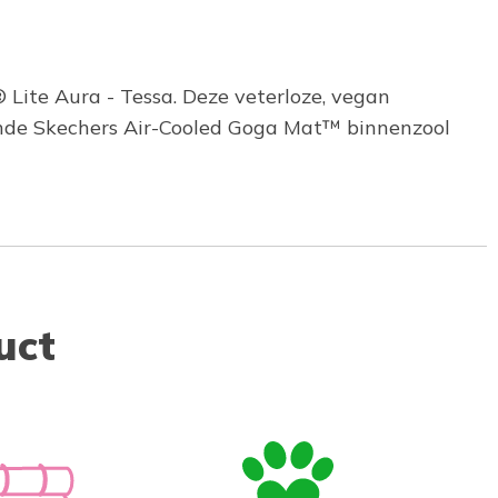
Lite Aura - Tessa. Deze veterloze, vegan
ende Skechers Air-Cooled Goga Mat™ binnenzool
uct