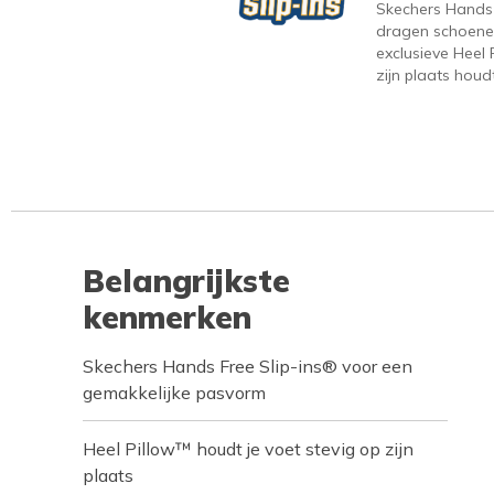
Skechers Hands F
dragen schoene
exclusieve Heel 
zijn plaats houdt
Belangrijkste
kenmerken
Skechers Hands Free Slip-ins® voor een
gemakkelijke pasvorm
Heel Pillow™ houdt je voet stevig op zijn
plaats