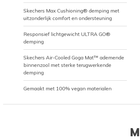
Skechers Max Cushioning® demping met
uitzonderlijk comfort en ondersteuning
Responsief lichtgewicht ULTRA GO®
demping
Skechers Air-Cooled Goga Mat™ ademende
binnenzool met sterke terugwerkende
demping
Gemaakt met 100% vegan materialen
M