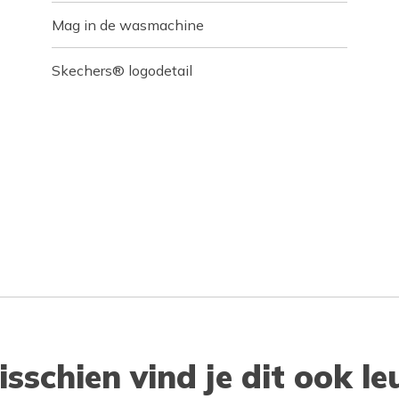
Mag in de wasmachine
Skechers® logodetail
isschien vind je dit ook le