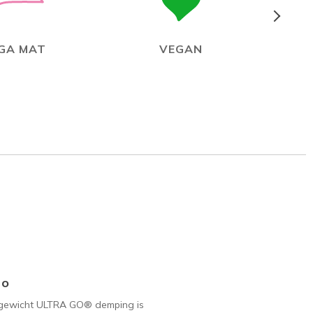
GA MAT
VEGAN
Go
tgewicht ULTRA GO® demping is