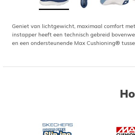
Geniet van lichtgewicht, maximaal comfort met
instapper heeft een technisch gebreid bovenw
en een ondersteunende Max Cushioning® tuss
Ho