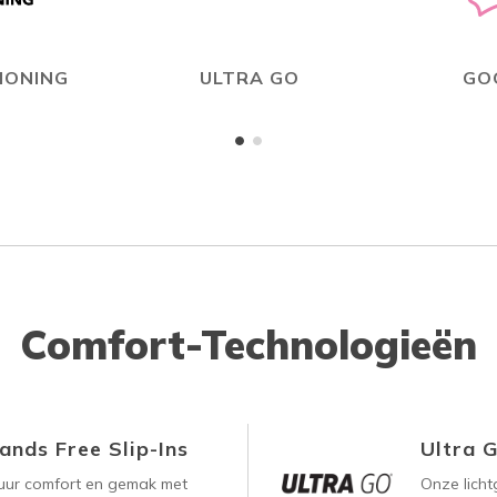
IONING
ULTRA GO
GO
Comfort-Technologieën
ands Free Slip-Ins
Ultra 
uur comfort en gemak met
Onze lich