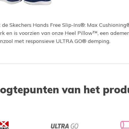
 de Skechers Hands Free Slip-Ins®: Max Cushioning® 
erk en is voorzien van onze Heel Pillow™, een adem
enzool met responsieve ULTRA GO® demping.
ogtepunten van het prod