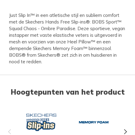
Just Slip In™ in een atletische stijl en subliem comfort
met de Skechers Hands Free Slip-ins®: BOBS Sport™
Squad Chaos - Ombre Paradise. Deze sportieve, vegan
instapper met vaste elastische veters is uitgevoerd in
mesh en voorzien van onze Heel Pillow™ en een
dempende Skechers Memory Foam™ binnenzool.
BOBS® from Skechers® zet zich in om huisdieren in
nood te redden.
Hoogtepunten van het product