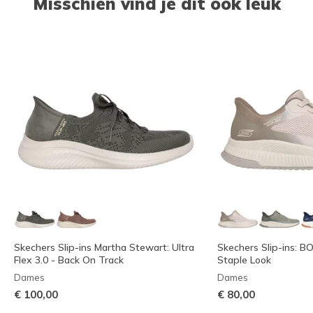
Misschien vind je dit ook leuk
Skechers Slip-ins Martha Stewart: Ultra
Skechers Slip-ins: B
Flex 3.0 - Back On Track
Staple Look
Dames
Dames
€ 100,00
€ 80,00