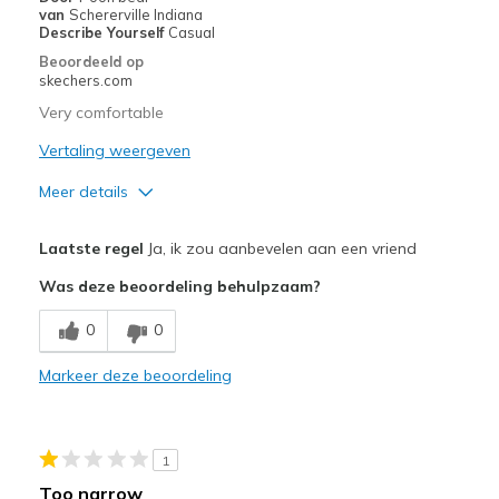
van
Schererville Indiana
Describe Yourself
Casual
Beoordeeld op
skechers.com
Very comfortable
Vertaling weergeven
Meer details
Pluspunten
Laatste regel
Ja, ik zou aanbevelen aan een vriend
Comfortable
Was deze beoordeling behulpzaam?
Stylish
0
0
Beste toepassingen
Markeer deze beoordeling
Casual Wear
Width
Feels true to width
1
Sizing
Feels true to size
Too narrow
View On Shoes
Shoes are for Wearing