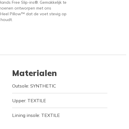
ands Free Slip-ins®. Gemakkelijk te
hoenen ontworpen met ons
 Heel Pillow™ dat de voet stevig op
 houdt.
Materialen
Outsole: SYNTHETIC
Upper: TEXTILE
Lining insole: TEXTILE