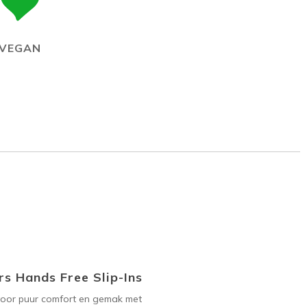
VEGAN
s Hands Free Slip-Ins
voor puur comfort en gemak met