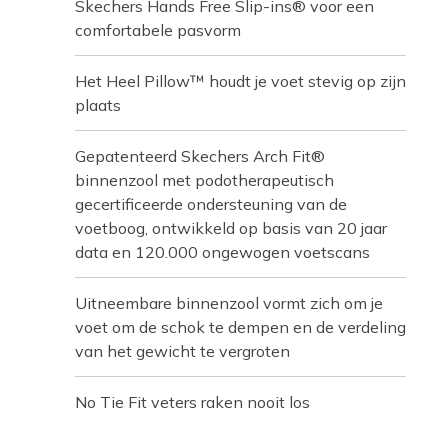
Skechers Hands Free Slip-ins® voor een
comfortabele pasvorm
Het Heel Pillow™ houdt je voet stevig op zijn
plaats
Gepatenteerd Skechers Arch Fit®
binnenzool met podotherapeutisch
gecertificeerde ondersteuning van de
voetboog, ontwikkeld op basis van 20 jaar
data en 120.000 ongewogen voetscans
Uitneembare binnenzool vormt zich om je
voet om de schok te dempen en de verdeling
van het gewicht te vergroten
No Tie Fit veters raken nooit los