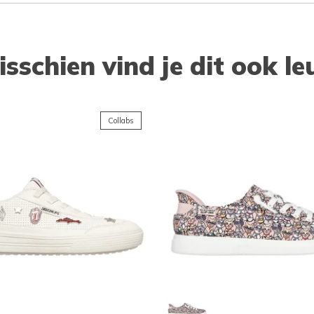
isschien vind je dit ook le
Collabs