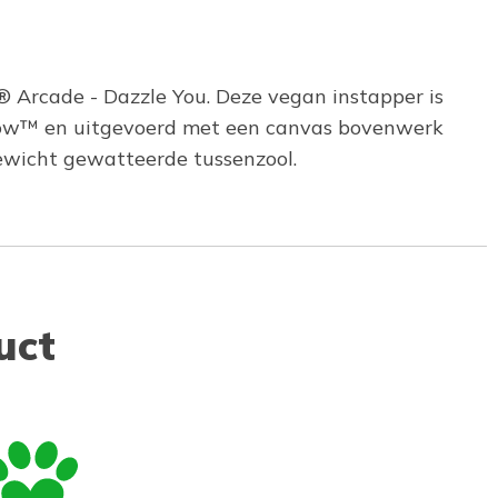
® Arcade - Dazzle You. Deze vegan instapper is
llow™ en uitgevoerd met een canvas bovenwerk
gewicht gewatteerde tussenzool.
uct