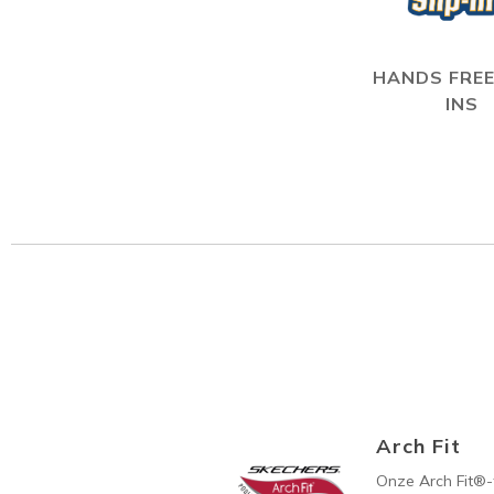
HANDS FREE
INS
Arch Fit
Onze Arch Fit®-