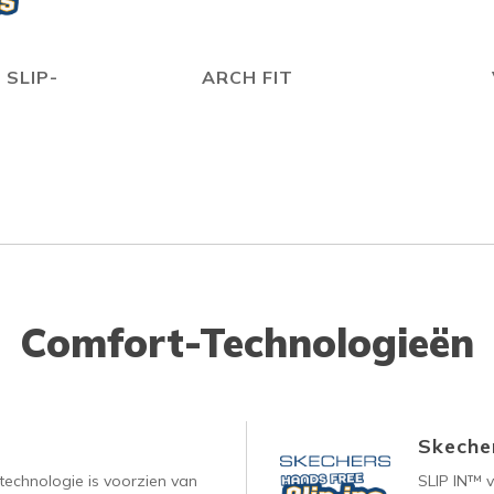
 SLIP-
ARCH FIT
Comfort-Technologieën
Skecher
technologie is voorzien van
SLIP IN™ 