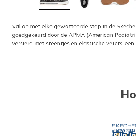
Val op met elke gewatteerde stap in de Skecher
goedgekeurd door de APMA (American Podiatric
versierd met steentjes en elastische veters, e
Ho