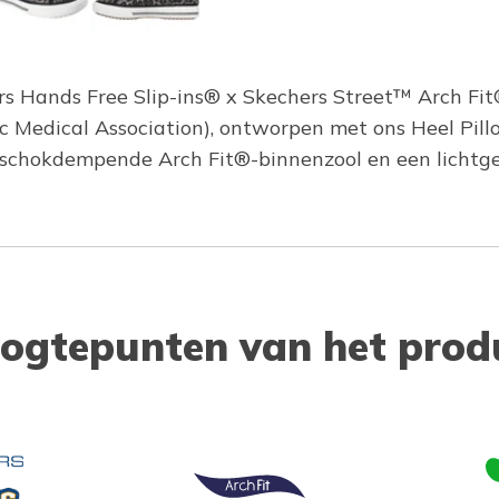
s Hands Free Slip-ins® x Skechers Street™ Arch Fit
 Medical Association), ontworpen met ons Heel Pi
en schokdempende Arch Fit®-binnenzool en een licht
ogtepunten van het prod