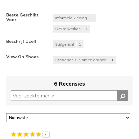
Beste Geschikt
Informele kleding
1
Voor
Om te werken
1
Beschrijf Uzelf
Stijlgericht
1
View On Shoes
Schoenen zijn om te dragen
1
6 Recensies
5