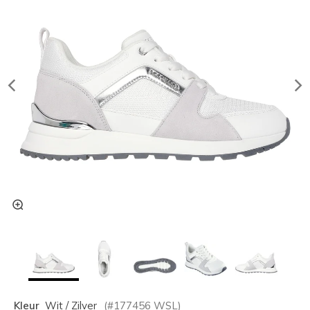
Kleur
Wit / Zilver
(#
177456
WSL
)