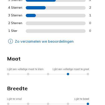
4 Sterren
2
3 Sterren
1
2 Sterren
0
1 Ster
0
Zo verzamelen we beoordelingen
Maat
Lijkt een volledige maat te klein
Lijkt een volledige maat te groot
Breedte
Lijkt te smal
Lijkt te breed