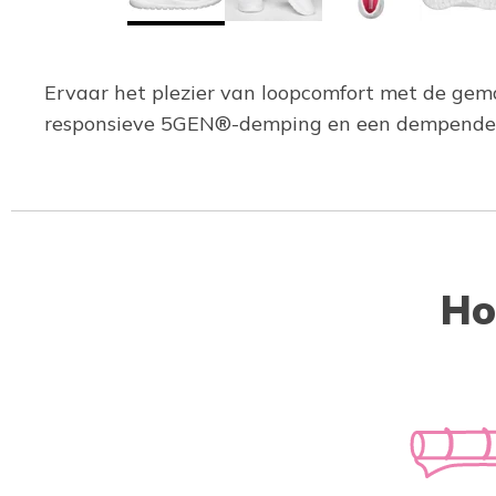
Ervaar het plezier van loopcomfort met de ge
responsieve 5GEN®-demping en een dempende 
Ho