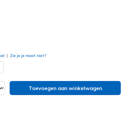
erd
bel
Zie je je maat niet?
Toevoegen aan winkelwagen