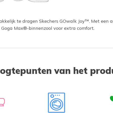
makkelijk te dragen Skechers GOwalk Joy™. Met een
Goga Max®-binnenzool voor extra comfort.
ogtepunten van het prod