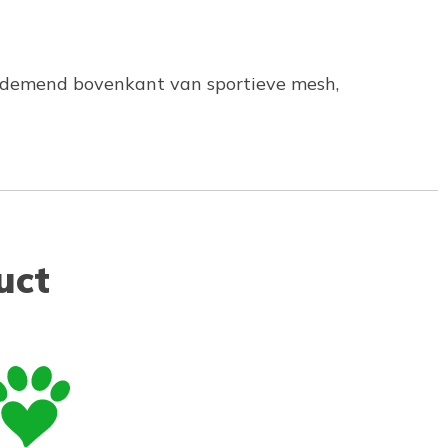
 ademend bovenkant van sportieve mesh,
uct