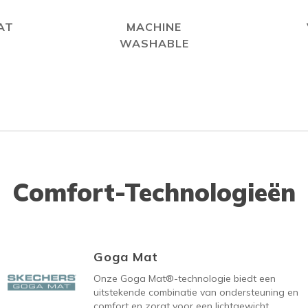
AT
MACHINE
WASHABLE
Comfort-Technologieën
Goga Mat
Onze Goga Mat®-technologie biedt een
uitstekende combinatie van ondersteuning en
comfort en zorgt voor een lichtgewicht,