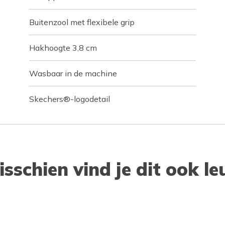
Buitenzool met flexibele grip
Hakhoogte 3,8 cm
Wasbaar in de machine
Skechers®-logodetail
isschien vind je dit ook le