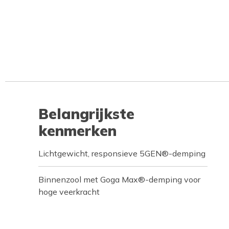
Belangrijkste
kenmerken
Lichtgewicht, responsieve 5GEN®-demping
Binnenzool met Goga Max®-demping voor
hoge veerkracht