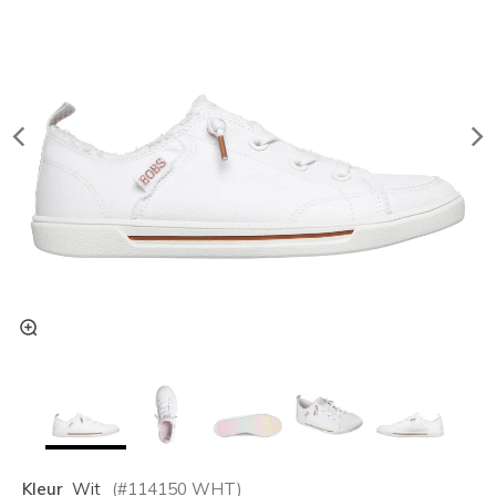
Kleur
Wit
(#
114150
WHT
)