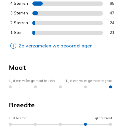
4 Sterren
85
3 Sterren
47
2 Sterren
24
1 Ster
21
Zo verzamelen we beoordelingen
Maat
Lijkt een volledige maat te klein
Lijkt een volledige maat te groot
Breedte
Lijkt te smal
Lijkt te breed