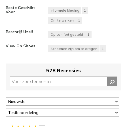
Beste Geschikt
Informele kleding
1
Voor
Om te werken
1
Beschrijf Uzelf
Op comfort gesteld
1
View On Shoes
Schoenen zijn om te dragen
1
578 Recensies