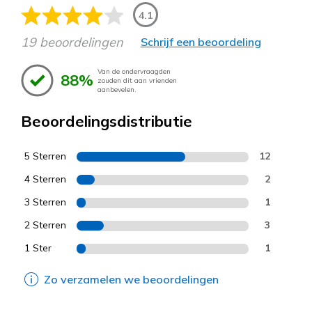
4.1
19 beoordelingen
Schrijf een beoordeling
Van de ondervraagden
88%
zouden dit aan vrienden
aanbevelen.
Beoordelingsdistributie
5 Sterren
12
4 Sterren
2
3 Sterren
1
2 Sterren
3
1 Ster
1
Zo verzamelen we beoordelingen