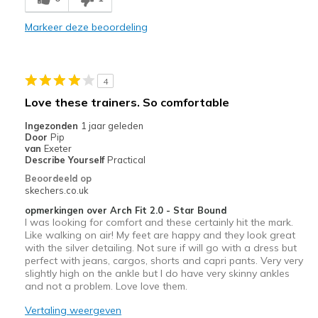
Markeer deze beoordeling
4
Love these trainers. So comfortable
Ingezonden
1 jaar geleden
Door
Pip
van
Exeter
Describe Yourself
Practical
Beoordeeld op
skechers.co.uk
opmerkingen over Arch Fit 2.0 - Star Bound
I was looking for comfort and these certainly hit the mark.
Like walking on air! My feet are happy and they look great
with the silver detailing. Not sure if will go with a dress but
perfect with jeans, cargos, shorts and capri pants. Very very
slightly high on the ankle but I do have very skinny ankles
and not a problem. Love love them.
Vertaling weergeven