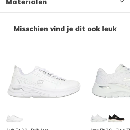
Materialen
Misschien vind je dit ook leuk
Arch Fit 3.0 - Daily Icon
Arch Fit 2.0 - Glow 