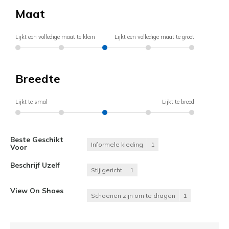
Maat
Lijkt een volledige maat te klein
Lijkt een volledige maat te groot
Breedte
Lijkt te smal
Lijkt te breed
Beste Geschikt
Informele kleding
1
Voor
Beschrijf Uzelf
Stijlgericht
1
View On Shoes
Schoenen zijn om te dragen
1