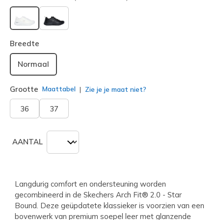
geselecteerd
Breedte
Normaal
Grootte
Maattabel
Zie je je maat niet?
36
37
AANTAL
Langdurig comfort en ondersteuning worden
gecombineerd in de Skechers Arch Fit® 2.0 - Star
Bound. Deze geüpdatete klassieker is voorzien van een
bovenwerk van premium soepel leer met glanzende