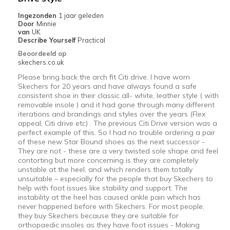
Ingezonden
1 jaar geleden
Door
Minnie
van
UK
Describe Yourself
Practical
Beoordeeld op
skechers.co.uk
Please bring back the arch fit Citi drive. I have worn
Skechers for 20 years and have always found a safe
consistent shoe in their classic all- white, leather style ( with
removable insole ) and it had gone through many different
iterations and brandings and styles over the years (Flex
appeal, Citi drive etc) . The previous Citi Drive version was a
perfect example of this. So I had no trouble ordering a pair
of these new Star Bound shoes as the next successor -
They are not - these are a very twisted sole shape and feel
contorting but more concerning is they are completely
unstable at the heel, and which renders them totally
unsuitable – especially for the people that buy Skechers to
help with foot issues like stability and support. The
instability at the heel has caused ankle pain which has
never happened before with Skechers. For most people,
they buy Skechers because they are suitable for
orthopaedic insoles as they have foot issues - Making