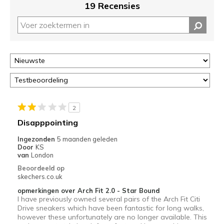
19 Recensies
2
Disapppointing
Ingezonden
5 maanden geleden
Door
KS
van
London
Beoordeeld op
skechers.co.uk
opmerkingen over Arch Fit 2.0 - Star Bound
I have previously owned several pairs of the Arch Fit Citi
Drive sneakers which have been fantastic for long walks,
however these unfortunately are no longer available. This