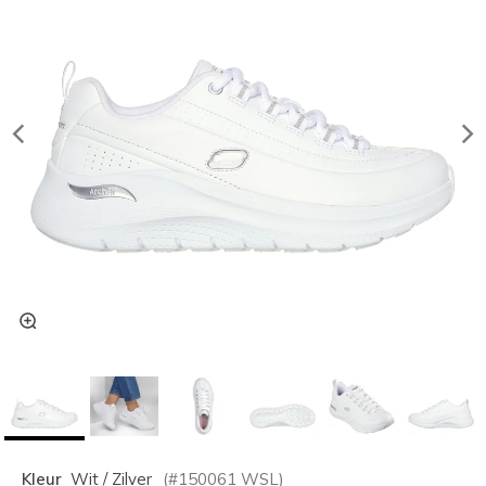
Kleur
Wit / Zilver
(#
150061
WSL
)