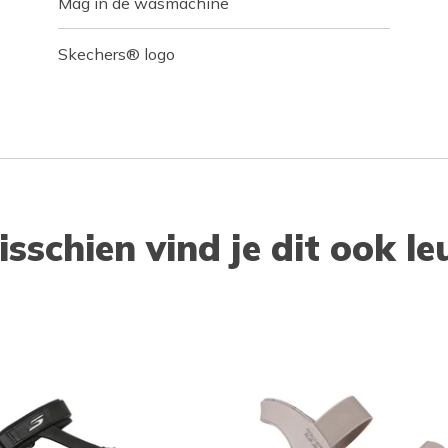
Mag in de wasmachine
Skechers® logo
isschien vind je dit ook le