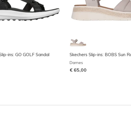
Slip-ins: GO GOLF Sandal
Skechers Slip-ins: BOBS Sun R
Dames
€ 65,00