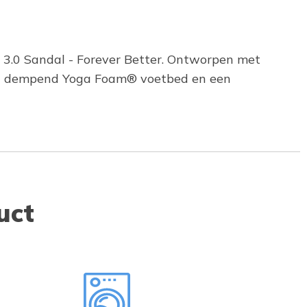
x 3.0 Sandal - Forever Better. Ontworpen met
een dempend Yoga Foam® voetbed en een
uct