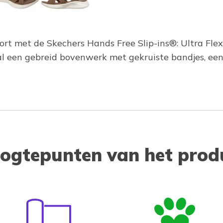
rt met de Skechers Hands Free Slip-ins®: Ultra Fle
aal een gebreid bovenwerk met gekruiste bandjes, 
ogtepunten van het prod