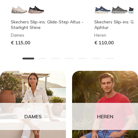
Skechers Slip-ins: Glide-Step Altus -
Skechers Slip-ins: Gli
Starlight Shine
Aphtur
Dames
Heren
€ 115,00
€ 110,00
DAMES
HEREN