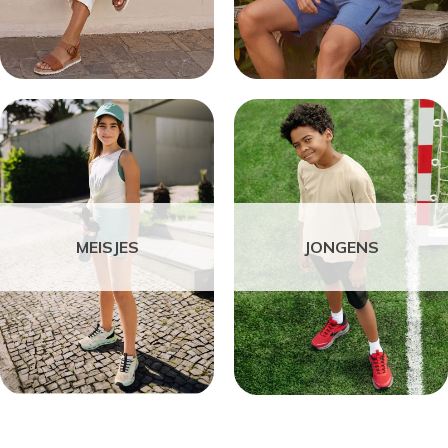
MEISJES
JONGENS