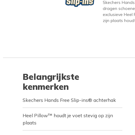
Skechers Hands F
dragen schoene
exclusieve Heel 
zijn plaats houdt
Belangrijkste
kenmerken
Skechers Hands Free Slip-ins® achterhak
Heel Pillow™ houdt je voet stevig op zijn
plaats