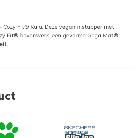
- Cozy Fit® Kaia. Deze vegan instapper met
Cozy Fit® bovenwerk, een gevormd Goga Mat®
it.
uct