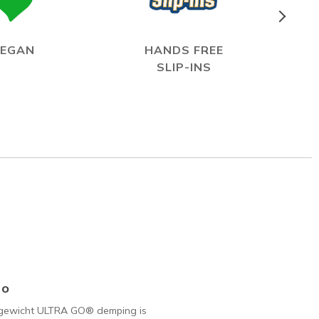
EGAN
HANDS FREE
SLIP-INS
Go
tgewicht ULTRA GO® demping is