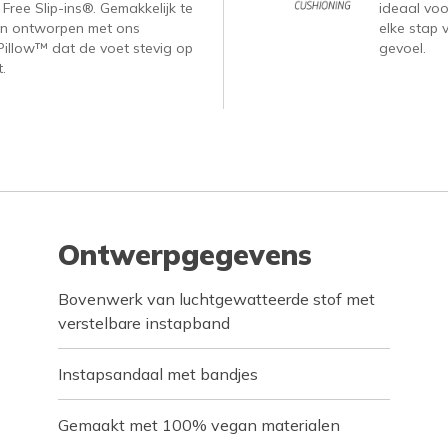
ree Slip-ins®. Gemakkelijk te
ideaal voor
n ontworpen met ons
elke stap 
Pillow™ dat de voet stevig op
gevoel.
.
Ontwerpgegevens
Bovenwerk van luchtgewatteerde stof met
verstelbare instapband
Instapsandaal met bandjes
Gemaakt met 100% vegan materialen