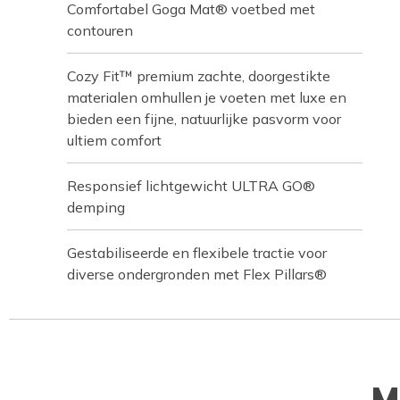
Comfortabel Goga Mat® voetbed met
contouren
Cozy Fit™ premium zachte, doorgestikte
materialen omhullen je voeten met luxe en
bieden een fijne, natuurlijke pasvorm voor
ultiem comfort
Responsief lichtgewicht ULTRA GO®
demping
Gestabiliseerde en flexibele tractie voor
diverse ondergronden met Flex Pillars®
M