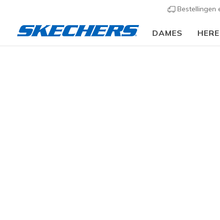
Bestellingen
DAMES
HER
Dames
Schoenen
Sandalen