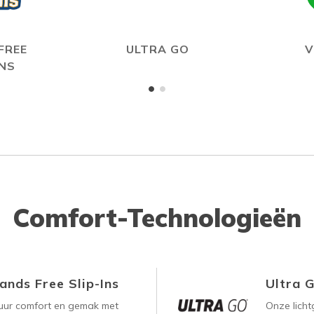
FREE
ULTRA GO
V
INS
Comfort-Technologieën
ands Free Slip-Ins
Ultra 
uur comfort en gemak met
Onze lich