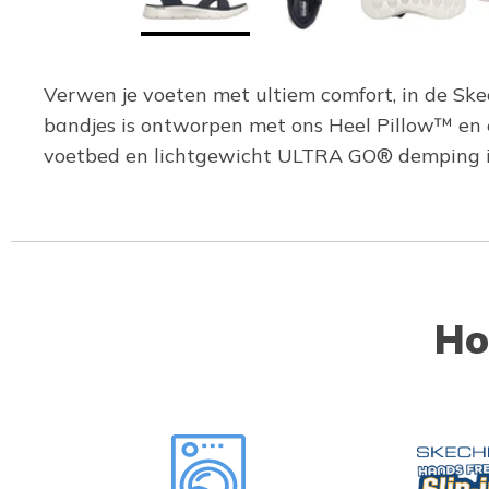
Verwen je voeten met ultiem comfort, in de Sk
bandjes is ontworpen met ons Heel Pillow™ en
voetbed en lichtgewicht ULTRA GO® demping in d
Ho