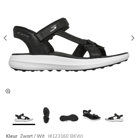
Kleur
Zwart / Wit
(#
123160
BKW
)