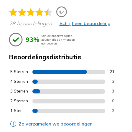
4.4
28 beoordelingen
Schrijf een beoordeling
Van de ondervraagden
93%
zouden dit aan vrienden
aanbevelen.
Beoordelingsdistributie
5 Sterren
21
4 Sterren
2
3 Sterren
3
2 Sterren
0
1 Ster
2
Zo verzamelen we beoordelingen