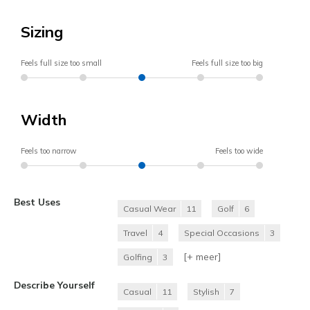
Sizing
Feels full size too small
Feels full size too big
Width
Feels too narrow
Feels too wide
Best Uses
Casual Wear
11
Golf
6
Travel
4
Special Occasions
3
[+
meer
]
Golfing
3
Describe Yourself
Casual
11
Stylish
7