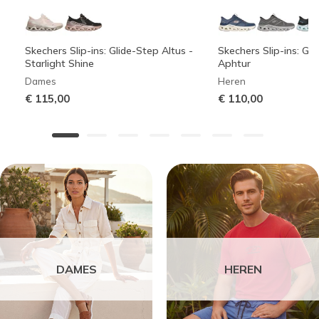
Skechers Slip-ins: Glide-Step Altus -
Skechers Slip-ins: Gli
Starlight Shine
Aphtur
Dames
Heren
€ 115,00
€ 110,00
DAMES
HEREN