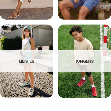
MEISJES
JONGENS