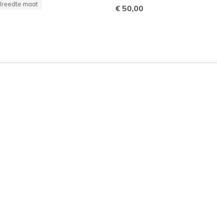
Breedte maat
€ 50,00