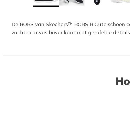
De BOBS van Skechers™ BOBS B Cute schoen comb
zachte canvas bovenkant met gerafelde detai
Ho