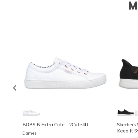
M
BOBS B Extra Cute - 2Cute4U
Skechers 
Keep It 
Dames