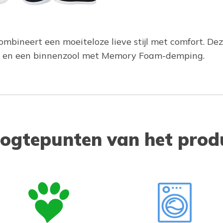
ineert een moeiteloze lieve stijl met comfort. Dez
ls en een binnenzool met Memory Foam-demping.
ogtepunten van het prod