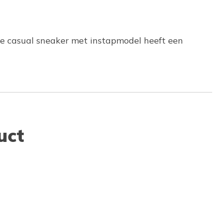
e casual sneaker met instapmodel heeft een
uct