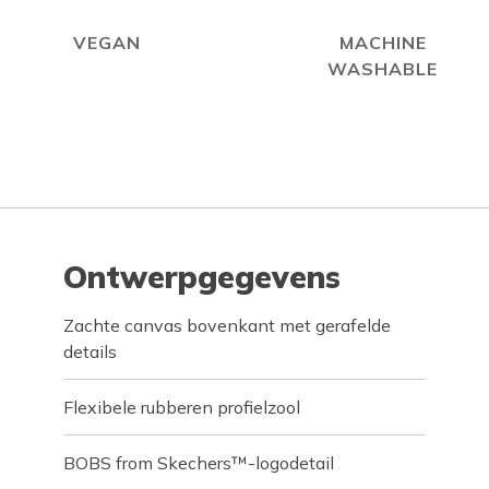
VEGAN
MACHINE
WASHABLE
Ontwerpgegevens
Zachte canvas bovenkant met gerafelde
details
Flexibele rubberen profielzool
BOBS from Skechers™-logodetail