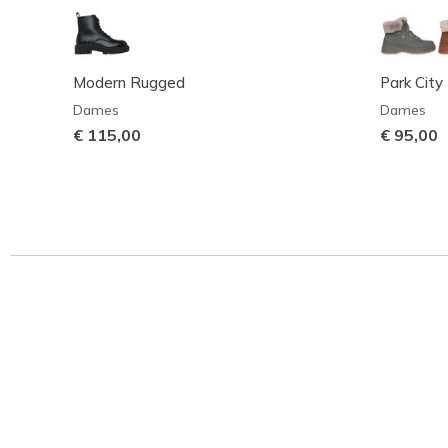
Modern Rugged
Park City
Dames
Dames
€ 115,00
€ 95,00