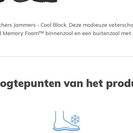
echers Jammers - Cool Block. Deze modieuze vetersc
ed Memory Foam™ binnenzool en een buitenzool met he
ogtepunten van het prod