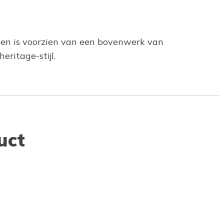
hoen is voorzien van een bovenwerk van
ritage-stijl.
uct