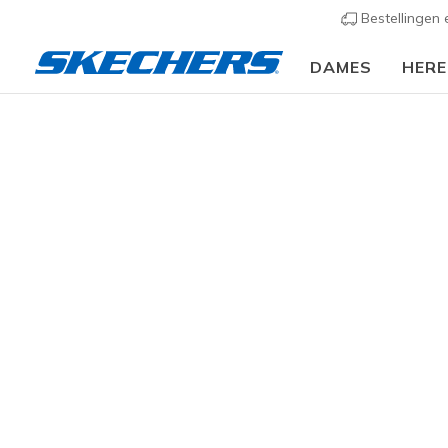
Bestellingen
DAMES
HER
Dames
Schoenen
Boots