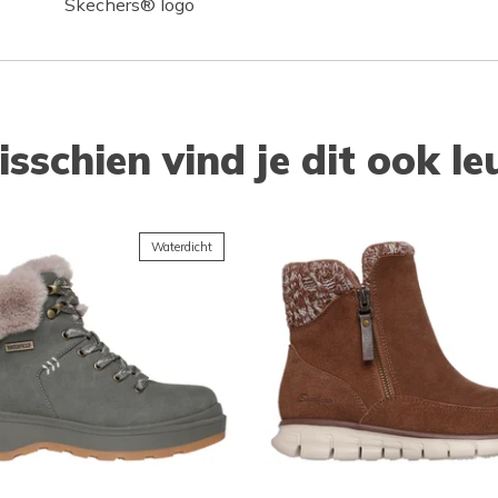
Skechers® logo
isschien vind je dit ook le
Waterdicht