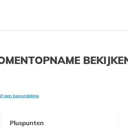
OMENTOPNAME BEKIJKE
ijf een beoordeling
Pluspunten