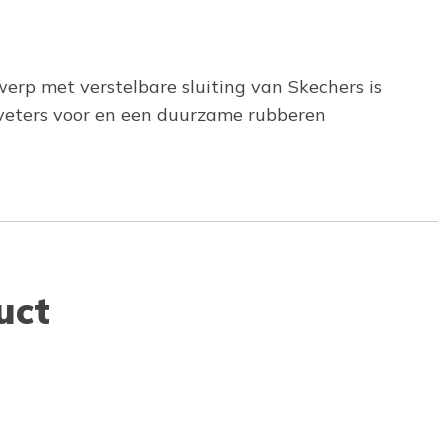
werp met verstelbare sluiting van Skechers is
 veters voor en een duurzame rubberen
uct