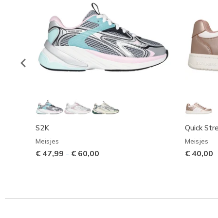
S2K
Quick Str
Meisjes
Meisjes
€ 47,99
-
€ 60,00
€ 40,00