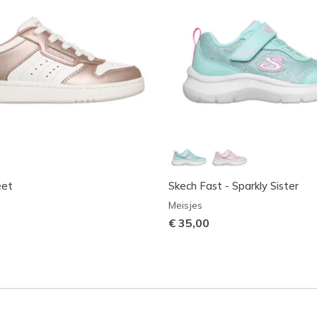
eet
Skech Fast - Sparkly Sister
Meisjes
€ 35,00