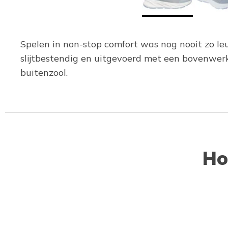
Spelen in non-stop comfort was nog nooit zo leu
slijtbestendig en uitgevoerd met een bovenwer
buitenzool.
Ho