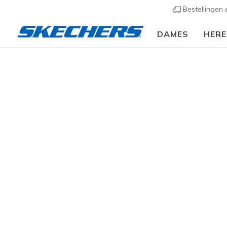
Bestellingen
DAMES
HER
Kids
Meisjes
Sneakers