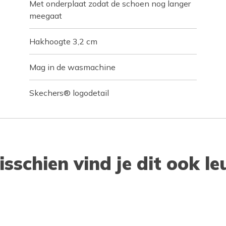
Met onderplaat zodat de schoen nog langer
meegaat
Hakhoogte 3,2 cm
Mag in de wasmachine
Skechers® logodetail
isschien vind je dit ook le