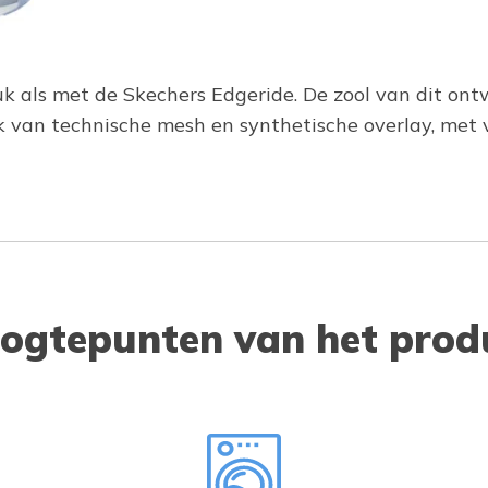
k als met de Skechers Edgeride. De zool van dit ont
k van technische mesh en synthetische overlay, met
ogtepunten van het prod