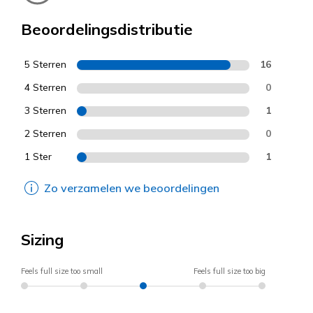
Beoordelingsdistributie
5 Sterren
16
4 Sterren
0
3 Sterren
1
2 Sterren
0
1 Ster
1
Zo verzamelen we beoordelingen
Sizing
Feels full size too small
Feels full size too big