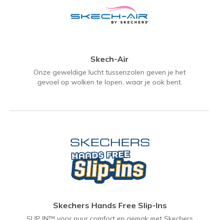
Skech-Air
Onze geweldige lucht tussenzolen geven je het
gevoel op wolken te lopen, waar je ook bent.
Skechers Hands Free Slip-Ins
SLIP IN™ voor puur comfort en gemak met Skechers