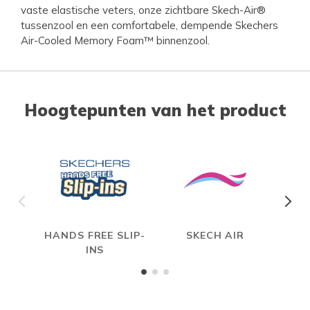
vaste elastische veters, onze zichtbare Skech-Air®
tussenzool en een comfortabele, dempende Skechers
Air-Cooled Memory Foam™ binnenzool.
Hoogtepunten van het product
HANDS FREE SLIP-
SKECH AIR
A
INS
ME