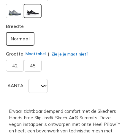
geselecteerd
Breedte
Normaal
Grootte
Maattabel
Zie je je maat niet?
42
45
AANTAL
Ervaar zichtbaar dempend comfort met de Skechers
Hands Free Slip-Ins®: Skech-Air® Summits. Deze
vegan instapper is ontworpen met onze Heel Pillow™
en heeft een bovenwerk van technische mesh met