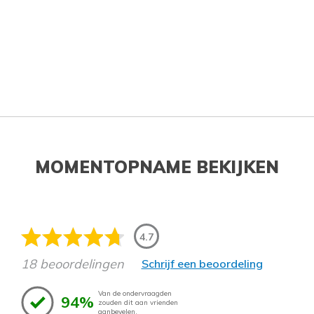
MOMENTOPNAME BEKIJKEN
4.7
18 beoordelingen
Schrijf een beoordeling
Van de ondervraagden
94%
zouden dit aan vrienden
aanbevelen.