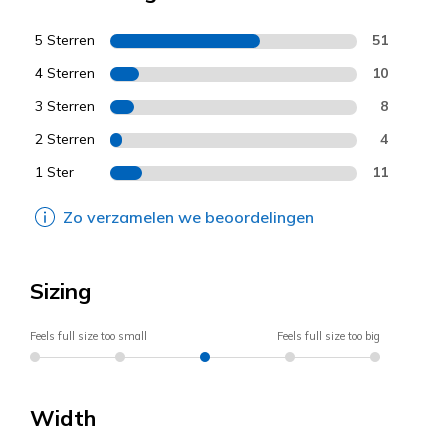
5 Sterren
51
4 Sterren
10
3 Sterren
8
2 Sterren
4
1 Ster
11
Zo verzamelen we beoordelingen
Sizing
Feels full size too small
Feels full size too big
Width