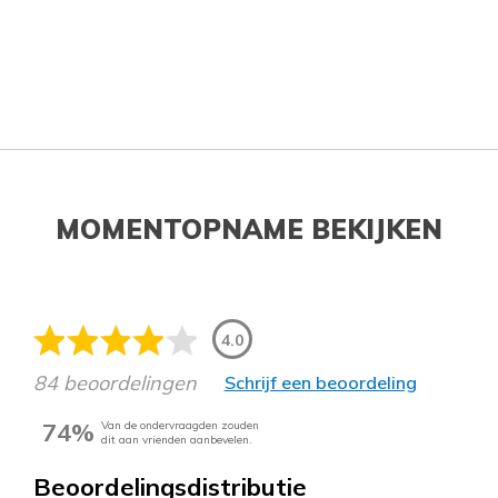
MOMENTOPNAME BEKIJKEN
4.0
84 beoordelingen
Schrijf een beoordeling
74%
Van de ondervraagden zouden
dit aan vrienden aanbevelen.
Beoordelingsdistributie