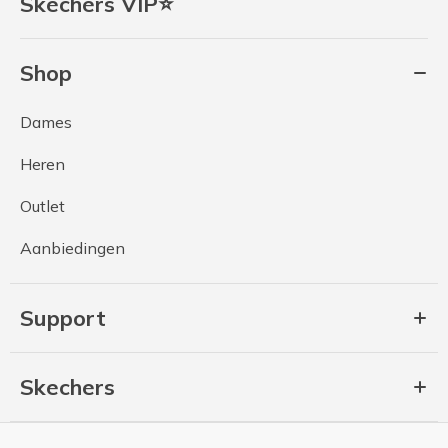
Skechers VIP⭐
Shop
Dames
Heren
Outlet
Aanbiedingen
Support
Skechers