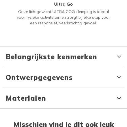
Ultra Go
Onze lichtgewicht ULTRA GO® demping is ideaal
voor fysieke activiteiten en zorgt bij elke stap voor
een responsief, veerkrachtig gevoel.
Belangrijkste kenmerken
Ontwerpgegevens
Materialen
Misschien vind je dit ook leuk