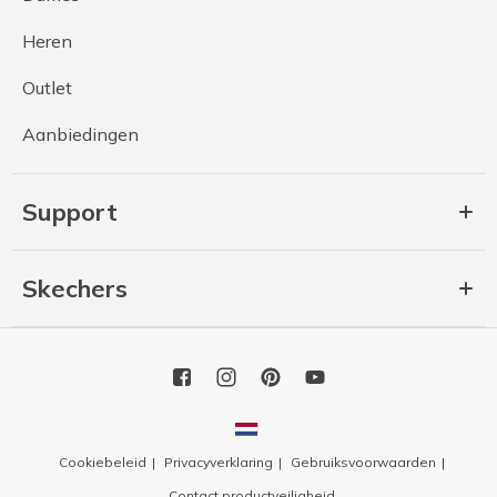
Heren
Outlet
Aanbiedingen
Support
Skechers
Cookiebeleid
Privacyverklaring
Gebruiksvoorwaarden
Contact productveiligheid