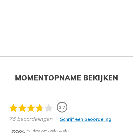
MOMENTOPNAME BEKIJKEN
3.7
76 beoordelingen
Schrijf een beoordeling
69%
Van de ondervraagden zouden