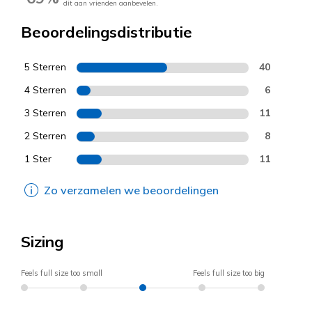
dit aan vrienden aanbevelen.
Beoordelingsdistributie
5 Sterren
40
4 Sterren
6
3 Sterren
11
2 Sterren
8
1 Ster
11
Zo verzamelen we beoordelingen
Sizing
Feels full size too small
Feels full size too big