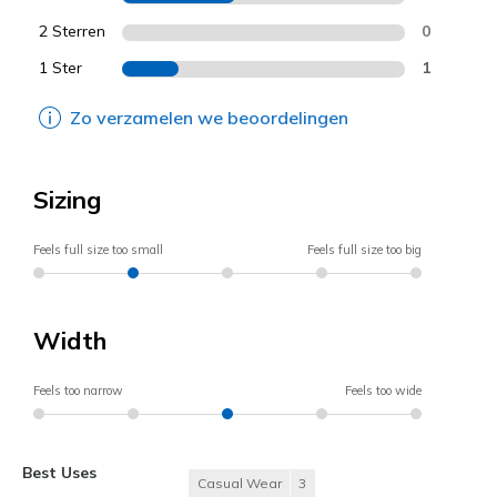
2 Sterren
0
1 Ster
1
Zo verzamelen we beoordelingen
Sizing
Feels full size too small
Feels full size too big
Width
Feels too narrow
Feels too wide
Best Uses
Casual Wear
3