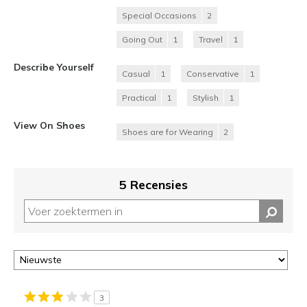
Special Occasions
2
Going Out
1
Travel
1
Describe Yourself
Casual
1
Conservative
1
Practical
1
Stylish
1
View On Shoes
Shoes are for Wearing
2
5 Recensies
3