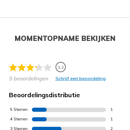
MOMENTOPNAME BEKIJKEN
3.2
5 beoordelingen
Schrijf een beoordeling
Beoordelingsdistributie
5 Sterren
1
4 Sterren
1
3 Sterren
2