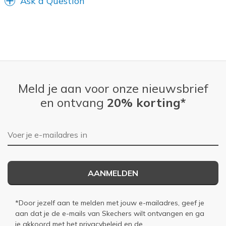
Ask a Question
Width
Feels true to width
Sizing
Feels true to size
Meld je aan voor onze nieuwsbrief
en ontvang
20% korting*
E-mailadres
AANMELDEN
*Door jezelf aan te melden met jouw e-mailadres, geef je
aan dat je de e-mails van Skechers wilt ontvangen en ga
je akkoord met het
privacybeleid
en de