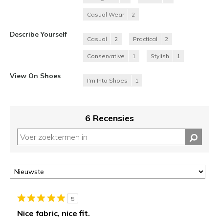
Casual Wear
2
Describe Yourself
Casual
2
Practical
2
Conservative
1
Stylish
1
View On Shoes
I'm Into Shoes
1
6 Recensies
5
Nice fabric, nice fit.