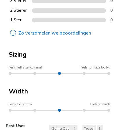
3 Sterren
0
2 Sterren
0
1 Ster
0
Zo verzamelen we beoordelingen
Sizing
Feels full size too small
Feels full size too big
Width
Feels too narrow
Feels too wide
Best Uses
Going Out
4
Travel
3