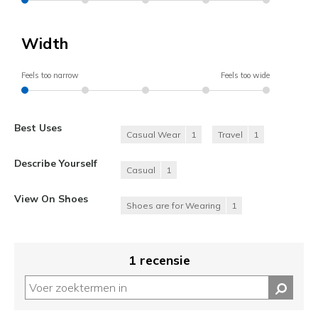
Width
Feels too narrow
Feels too wide
Best Uses
Casual Wear
1
Travel
1
Describe Yourself
Casual
1
View On Shoes
Shoes are for Wearing
1
1 recensie