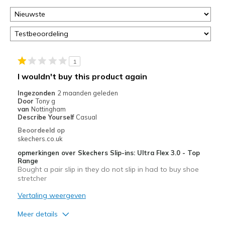
1
I wouldn't buy this product again
Ingezonden
2 maanden geleden
Door
Tony g
van
Nottingham
Describe Yourself
Casual
Beoordeeld op
skechers.co.uk
opmerkingen over Skechers Slip-ins: Ultra Flex 3.0 - Top
Range
Bought a pair slip in they do not slip in had to buy shoe
stretcher
Vertaling weergeven
Meer details