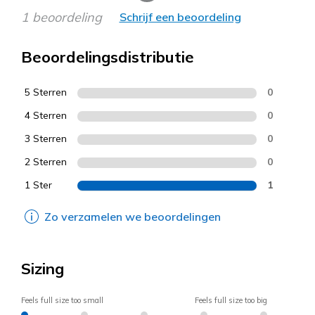
1 beoordeling
Schrijf een beoordeling
Beoordelingsdistributie
5 Sterren
0
4 Sterren
0
3 Sterren
0
2 Sterren
0
1 Ster
1
Zo verzamelen we beoordelingen
Sizing
Feels full size too small
Feels full size too big