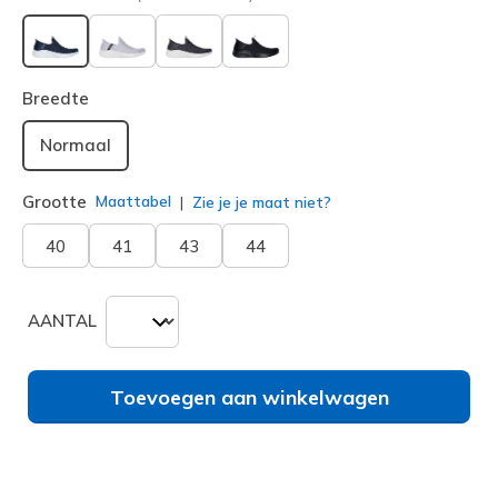
geselecteerd
Breedte
Normaal
Grootte
Maattabel
Zie je je maat niet?
40
41
43
44
AANTAL
Toevoegen aan winkelwagen