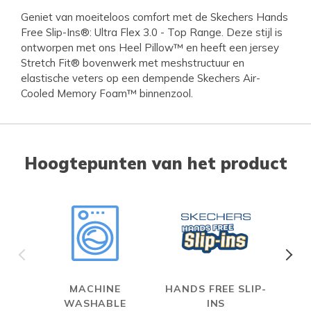
Geniet van moeiteloos comfort met de Skechers Hands
Free Slip-Ins®: Ultra Flex 3.0 - Top Range. Deze stijl is
ontworpen met ons Heel Pillow™ en heeft een jersey
Stretch Fit® bovenwerk met meshstructuur en
elastische veters op een dempende Skechers Air-
Cooled Memory Foam™ binnenzool.
Hoogtepunten van het product
MACHINE
HANDS FREE SLIP-
WASHABLE
INS