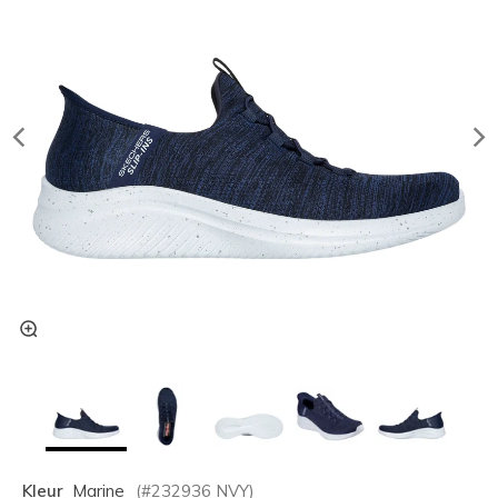
Kleur
Marine
(#
232936
NVY
)