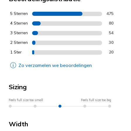
5 Sterren
475
4 Sterren
80
3 Sterren
54
2 Sterren
30
1 Ster
20
Zo verzamelen we beoordelingen
Sizing
Feels full size too small
Feels full size too big
Width