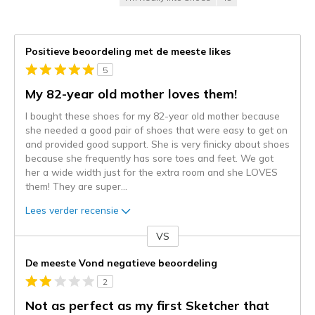
Positieve beoordeling met de meeste likes
5
My 82-year old mother loves them!
I bought these shoes for my 82-year old mother because
she needed a good pair of shoes that were easy to get on
and provided good support. She is very finicky about shoes
because she frequently has sore toes and feet. We got
her a wide width just for the extra room and she LOVES
them! They are super
...
Lees verder recensie
VS
Je
content
De meeste Vond negatieve beoordeling
wordt
2
momenteel
gemigreerd
Not as perfect as my first Sketcher that