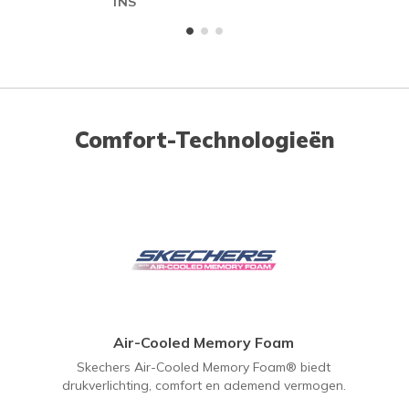
INS
ME
Comfort-Technologieën
Air-Cooled Memory Foam
Skechers Air-Cooled Memory Foam® biedt
drukverlichting, comfort en ademend vermogen.