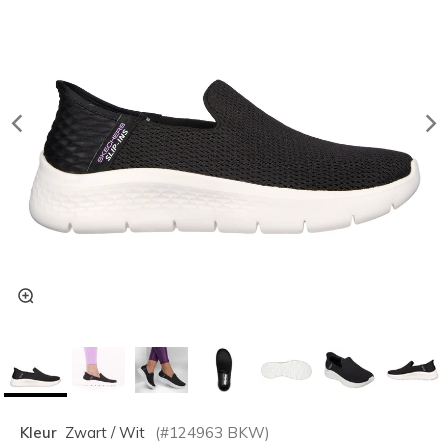
Kleur
Zwart / Wit
(#
124963
BKW
)