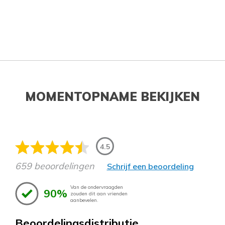
MOMENTOPNAME BEKIJKEN
4.5
659 beoordelingen
Schrijf een beoordeling
Van de ondervraagden
90%
zouden dit aan vrienden
aanbevelen.
Beoordelingsdistributie