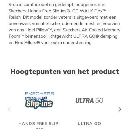
Stap in comfortabel en gedempt loopgemak met
Skechers Hands Free Slip-ins®: GO WALK Flex™ -
Relish. Dit model zonder veters is uitgevoerd met een
bovenwerk van atletische, ademende mesh en voorzien
van ons Heel Pillow™, een Skechers Air-Cooled Memory
Foam™ binnenzool, lichtgewicht ULTRA GO® demping
en Flex Pillars® voor extra ondersteuning.
Hoogtepunten van het product
HANDS FREE SLIP-
ULTRA GO
A