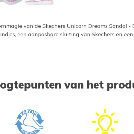
oornmagie van de Skechers Unicorn Dreams Sandal - 
djes, een aanpasbare sluiting van Skechers en een
ogtepunten van het prod