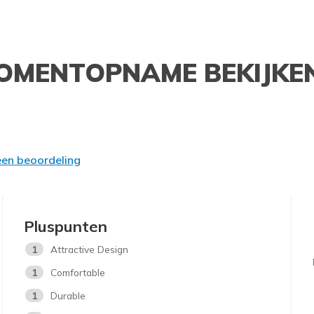
OMENTOPNAME BEKIJKE
 een beoordeling
Pluspunten
1
Attractive Design
1
Comfortable
1
Durable