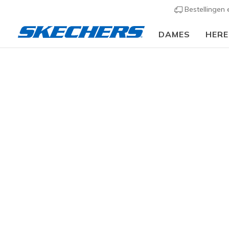
Bestellingen
DAMES
HER
Kids
Meisjes
Sandalen