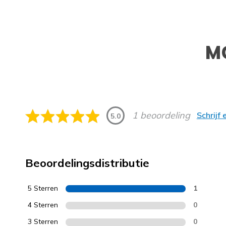
M
1 beoordeling
Schrijf
5.0
Beoordelingsdistributie
5 Sterren
1
4 Sterren
0
3 Sterren
0