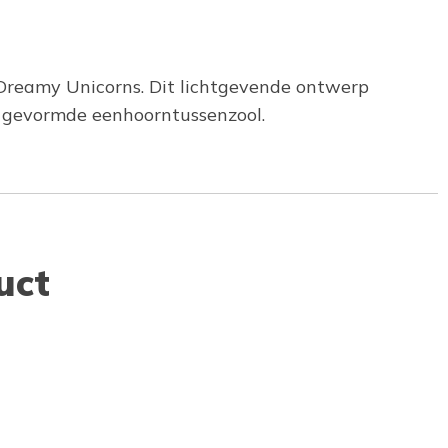
Dreamy Unicorns. Dit lichtgevende ontwerp
 gevormde eenhoorntussenzool.
uct