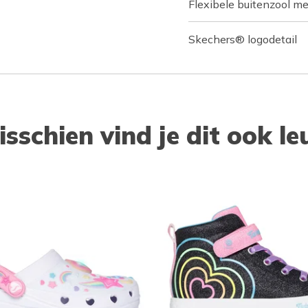
Flexibele buitenzool me
Skechers® logodetail
isschien vind je dit ook le