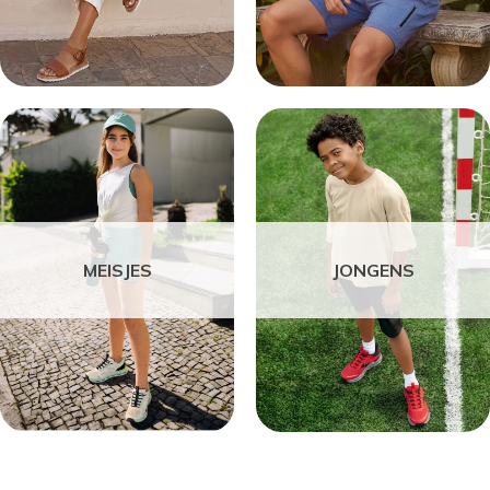
MEISJES
JONGENS