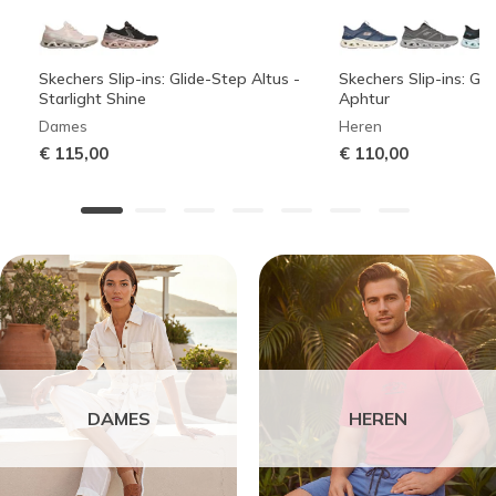
Skechers Slip-ins: Glide-Step Altus -
Skechers Slip-ins: Gli
Starlight Shine
Aphtur
Dames
Heren
€ 115,00
€ 110,00
DAMES
HEREN