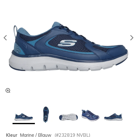
Kleur
Marine / Blauw
(#
232819
NVBL
)