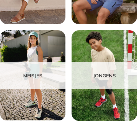
MEISJES
JONGENS