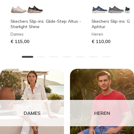
Skechers Slip-ins: Glide-Step Altus -
Skechers Slip-ins: Gli
Starlight Shine
Aphtur
Dames
Heren
€ 115,00
€ 110,00
DAMES
HEREN