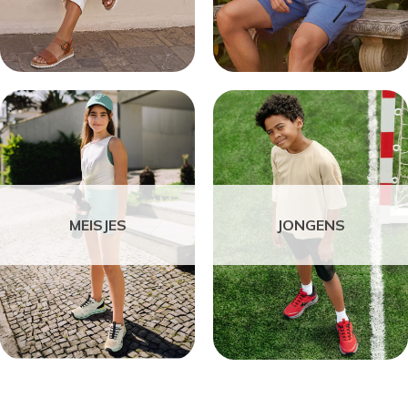
MEISJES
JONGENS