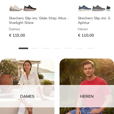
Skechers Slip-ins: Glide-Step Altus -
Skechers Slip-ins: Gli
Starlight Shine
Aphtur
Dames
Heren
€ 115,00
€ 110,00
DAMES
HEREN