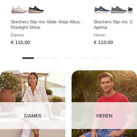
Skechers Slip-ins: Glide-Step Altus -
Skechers Slip-ins: Gli
Starlight Shine
Aphtur
Dames
Heren
€ 115,00
€ 110,00
DAMES
HEREN