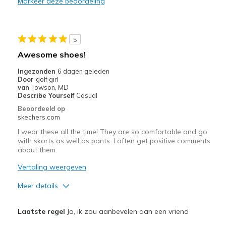
Markeer deze beoordeling
Stylish
Minpunten
5
Poor Quality
Awesome shoes!
Beste toepassingen
Ingezonden
6 dagen geleden
Door
golf girl
Casual Wear
van
Towson, MD
Describe Yourself
Casual
Going Out
Beoordeeld op
skechers.com
Travel
I wear these all the time! They are so comfortable and go
with skorts as well as pants. I often get positive comments
Width
Feels true to width
about them.
Sizing
Feels true to size
Vertaling weergeven
View On Shoes
I'm Into Shoes
Meer details
Pluspunten
Laatste regel
Ja, ik zou aanbevelen aan een vriend
Attractive Design