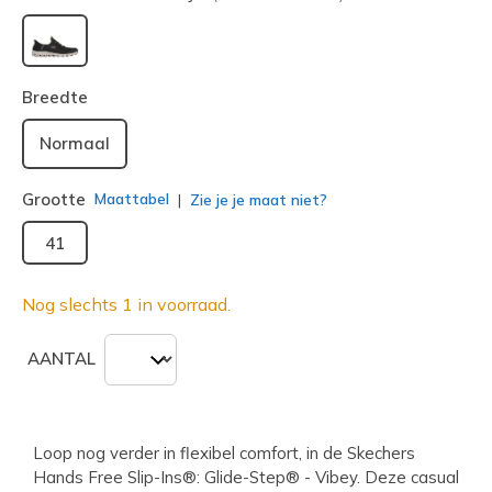
geselecteerd
Breedte
Normaal
Grootte
Maattabel
Zie je je maat niet?
41
Nog slechts 1 in voorraad.
AANTAL
Loop nog verder in flexibel comfort, in de Skechers
Hands Free Slip-Ins®: Glide-Step® - Vibey. Deze casual