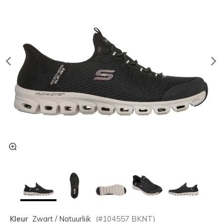
Kleur
Zwart / Natuurlijk
(#
104557
BKNT
)